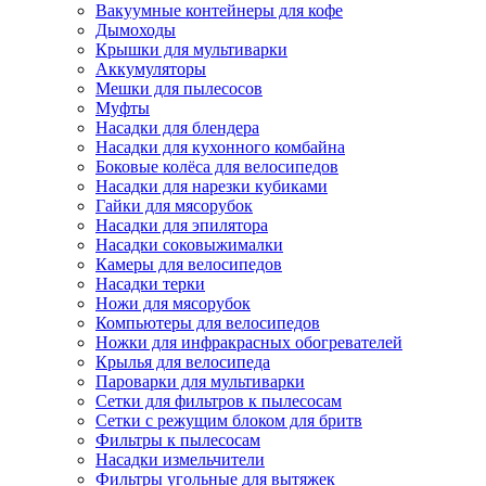
Вакуумные контейнеры для кофе
Дымоходы
Крышки для мультиварки
Аккумуляторы
Мешки для пылесосов
Муфты
Насадки для блендера
Насадки для кухонного комбайна
Боковые колёса для велосипедов
Насадки для нарезки кубиками
Гайки для мясорубок
Насадки для эпилятора
Насадки соковыжималки
Камеры для велосипедов
Насадки терки
Ножи для мясорубок
Компьютеры для велосипедов
Ножки для инфракрасных обогревателей
Крылья для велосипеда
Пароварки для мультиварки
Сетки для фильтров к пылесосам
Сетки с режущим блоком для бритв
Фильтры к пылесосам
Насадки измельчители
Фильтры угольные для вытяжек