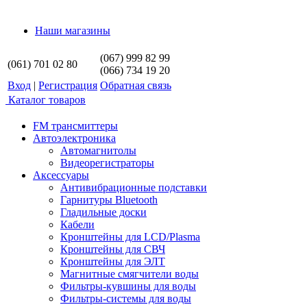
Наши магазины
(067) 999 82 99
(061) 701 02 80
(066) 734 19 20
Вход
|
Регистрация
Обратная связь
Каталог товаров
FM трансмиттеры
Автоэлектроника
Автомагнитолы
Видеорегистраторы
Аксессуары
Антивибрационные подставки
Гарнитуры Bluetooth
Гладильные доски
Кабели
Кронштейны для LCD/Plasma
Кронштейны для СВЧ
Кронштейны для ЭЛТ
Магнитные смягчители воды
Фильтры-кувшины для воды
Фильтры-системы для воды