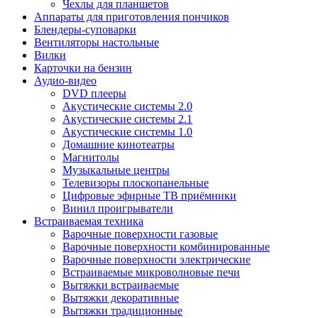
Чехлы для планшетов
Аппараты для приготовления пончиков
Блендеры-суповарки
Вентиляторы настольные
Вилки
Карточки на бензин
Аудио-видео
DVD плееры
Акустические системы 2.0
Акустические системы 2.1
Акустические системы 1.0
Домашние кинотеатры
Магнитолы
Музыкальные центры
Телевизоры плоскопанельные
Цифровые эфирные ТВ приёмники
Винил проигрыватели
Встраиваемая техника
Варочные поверхности газовые
Варочные поверхности комбинированные
Варочные поверхности электрические
Встраиваемые микроволновые печи
Вытяжки встраиваемые
Вытяжки декоративные
Вытяжки традиционные