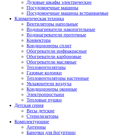
Духовые шкафы электрические
Посудомоечные машины
Посудомоечные машины встраиваемые
Климатическая техника
Вентиляторы напольные
Водонагреватели накопительные
Водонагреватели проточные
Конвектора
Кондиционеры сплит
Обогреватели инфракрасные
Обогреватели карбоновые
Обогреватели масляные
Тепловентиляторы
Газовые колонки
Тепловентиляторы настенные
Увлажнители воздуха
Кондиционеры оконные
Электропростыни
Тепловые пушки
Детская серия
Весы детские
Стерилизаторы
Комплектующие
Антенны
Баночки для йогуртниц