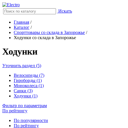
Искать
Главная
/
Каталог
/
Спорттовары со склада в Запорожье
/
Ходунки со склада в Запорожье
Ходунки
Уточнить раздел (5)
Велосипеды (7)
Гироборды (1)
Моноколеса (1)
Санки (3)
Ходунки (1)
Фильтр по параметрам
По рейтингу
По популярности
По рейтингу