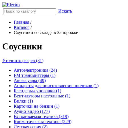
Искать
Главная
/
Каталог
/
Соусники со склада в Запорожье
Соусники
Уточнить раздел (31)
Автоэлектроника (24)
FM трансмиттеры (1)
Аксессуары (49)
Аппараты для приготовления пончиков (1)
Блендеры-суповарки (1)
Вентиляторы настольные (1)
Вилки (1)
Карточки на бензин (1)
Аудио-видео (177)
Встраиваемая техника (319)
Климатическая техника (229)
Детская серия (2)