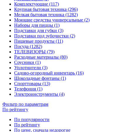
Комплектующие (117)
Крупная бытовая техника (296)
Мелкая бытовая техника (1282)
Моющие средства универсальные (2)
Наборы для пиццы (1)
Подставки для губки (3)
Подставки под зубочистки (2)
Пищевые продукты (11)
Посуда (1282)
ТЕЛЕВИЗОРЫ (79)
Расходные материалы (80)
Соусники (1)
Уплотнители (3)
Садово-огородный инвентарь (16)
Шоколадные фонтаны (1)
Спорттовары (13)
Телефония (1)
Электроинструменты (4)
Фильтр по параметрам
По рейтингу
По популярности
По рейтингу
По цене, сначала недорогие