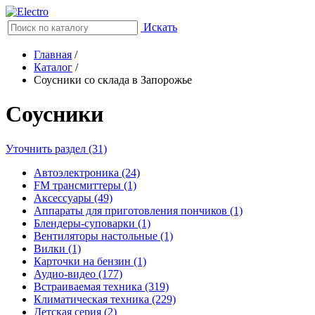
Искать
Главная
/
Каталог
/
Соусники со склада в Запорожье
Соусники
Уточнить раздел (31)
Автоэлектроника (24)
FM трансмиттеры (1)
Аксессуары (49)
Аппараты для приготовления пончиков (1)
Блендеры-суповарки (1)
Вентиляторы настольные (1)
Вилки (1)
Карточки на бензин (1)
Аудио-видео (177)
Встраиваемая техника (319)
Климатическая техника (229)
Детская серия (2)