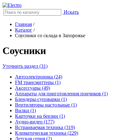
Искать
Главная
/
Каталог
/
Соусники со склада в Запорожье
Соусники
Уточнить раздел (31)
Автоэлектроника (24)
FM трансмиттеры (1)
Аксессуары (49)
Аппараты для приготовления пончиков (1)
Блендеры-суповарки (1)
Вентиляторы настольные (1)
Вилки (1)
Карточки на бензин (1)
Аудио-видео (177)
Встраиваемая техника (319)
Климатическая техника (229)
Детская серия (2)