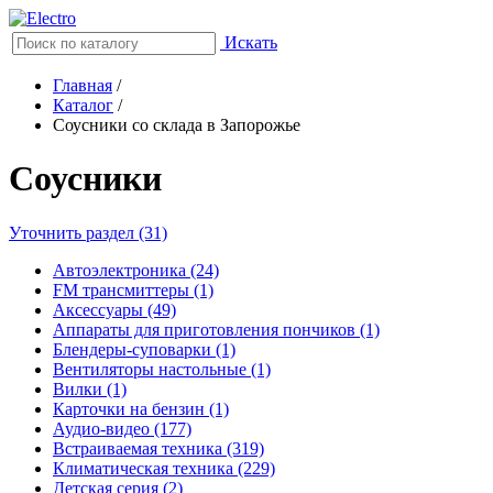
Искать
Главная
/
Каталог
/
Соусники со склада в Запорожье
Соусники
Уточнить раздел (31)
Автоэлектроника (24)
FM трансмиттеры (1)
Аксессуары (49)
Аппараты для приготовления пончиков (1)
Блендеры-суповарки (1)
Вентиляторы настольные (1)
Вилки (1)
Карточки на бензин (1)
Аудио-видео (177)
Встраиваемая техника (319)
Климатическая техника (229)
Детская серия (2)