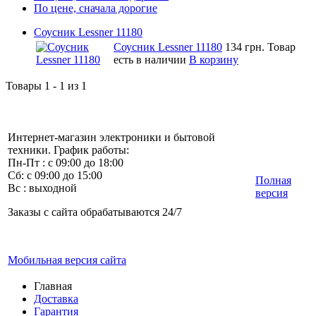
По цене, сначала дорогие
Соусник Lessner 11180
Соусник Lessner 11180
134 грн.
Товар
есть в наличии
В корзину
Товары 1 - 1 из 1
Интернет-магазин электроники и бытовой
техники. График работы:
Пн-Пт : с 09:00 до 18:00
Сб: с 09:00 до 15:00
Полная
Вс : выходной
версия
Заказы с сайта обрабатываются 24/7
Мобильная версия сайта
Главная
Доставка
Гарантия