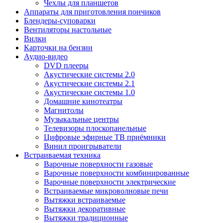
Чехлы для планшетов
Аппараты для приготовления пончиков
Блендеры-суповарки
Вентиляторы настольные
Вилки
Карточки на бензин
Аудио-видео
DVD плееры
Акустические системы 2.0
Акустические системы 2.1
Акустические системы 1.0
Домашние кинотеатры
Магнитолы
Музыкальные центры
Телевизоры плоскопанельные
Цифровые эфирные ТВ приёмники
Винил проигрыватели
Встраиваемая техника
Варочные поверхности газовые
Варочные поверхности комбинированные
Варочные поверхности электрические
Встраиваемые микроволновые печи
Вытяжки встраиваемые
Вытяжки декоративные
Вытяжки традиционные