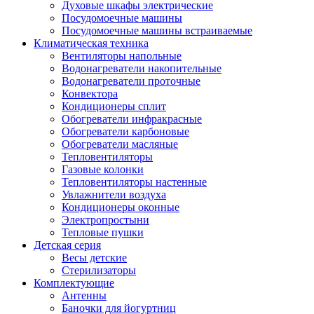
Духовые шкафы электрические
Посудомоечные машины
Посудомоечные машины встраиваемые
Климатическая техника
Вентиляторы напольные
Водонагреватели накопительные
Водонагреватели проточные
Конвектора
Кондиционеры сплит
Обогреватели инфракрасные
Обогреватели карбоновые
Обогреватели масляные
Тепловентиляторы
Газовые колонки
Тепловентиляторы настенные
Увлажнители воздуха
Кондиционеры оконные
Электропростыни
Тепловые пушки
Детская серия
Весы детские
Стерилизаторы
Комплектующие
Антенны
Баночки для йогуртниц