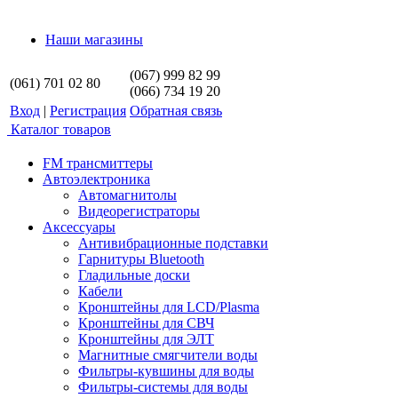
Наши магазины
(067) 999 82 99
(061) 701 02 80
(066) 734 19 20
Вход
|
Регистрация
Обратная связь
Каталог товаров
FM трансмиттеры
Автоэлектроника
Автомагнитолы
Видеорегистраторы
Аксессуары
Антивибрационные подставки
Гарнитуры Bluetooth
Гладильные доски
Кабели
Кронштейны для LCD/Plasma
Кронштейны для СВЧ
Кронштейны для ЭЛТ
Магнитные смягчители воды
Фильтры-кувшины для воды
Фильтры-системы для воды