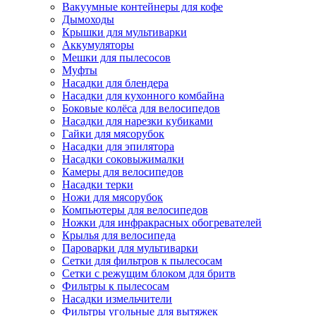
Вакуумные контейнеры для кофе
Дымоходы
Крышки для мультиварки
Аккумуляторы
Мешки для пылесосов
Муфты
Насадки для блендера
Насадки для кухонного комбайна
Боковые колёса для велосипедов
Насадки для нарезки кубиками
Гайки для мясорубок
Насадки для эпилятора
Насадки соковыжималки
Камеры для велосипедов
Насадки терки
Ножи для мясорубок
Компьютеры для велосипедов
Ножки для инфракрасных обогревателей
Крылья для велосипеда
Пароварки для мультиварки
Сетки для фильтров к пылесосам
Сетки с режущим блоком для бритв
Фильтры к пылесосам
Насадки измельчители
Фильтры угольные для вытяжек