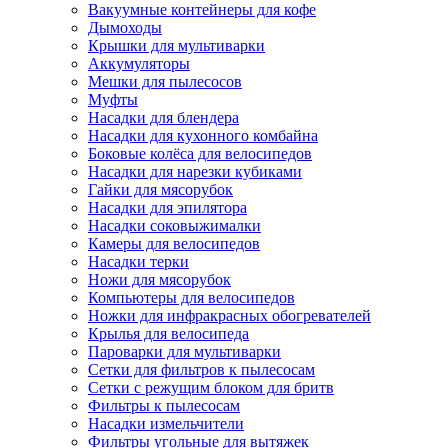
Вакуумные контейнеры для кофе
Дымоходы
Крышки для мультиварки
Аккумуляторы
Мешки для пылесосов
Муфты
Насадки для блендера
Насадки для кухонного комбайна
Боковые колёса для велосипедов
Насадки для нарезки кубиками
Гайки для мясорубок
Насадки для эпилятора
Насадки соковыжималки
Камеры для велосипедов
Насадки терки
Ножи для мясорубок
Компьютеры для велосипедов
Ножки для инфракрасных обогревателей
Крылья для велосипеда
Пароварки для мультиварки
Сетки для фильтров к пылесосам
Сетки с режущим блоком для бритв
Фильтры к пылесосам
Насадки измельчители
Фильтры угольные для вытяжек