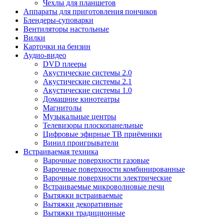
Чехлы для планшетов
Аппараты для приготовления пончиков
Блендеры-суповарки
Вентиляторы настольные
Вилки
Карточки на бензин
Аудио-видео
DVD плееры
Акустические системы 2.0
Акустические системы 2.1
Акустические системы 1.0
Домашние кинотеатры
Магнитолы
Музыкальные центры
Телевизоры плоскопанельные
Цифровые эфирные ТВ приёмники
Винил проигрыватели
Встраиваемая техника
Варочные поверхности газовые
Варочные поверхности комбинированные
Варочные поверхности электрические
Встраиваемые микроволновые печи
Вытяжки встраиваемые
Вытяжки декоративные
Вытяжки традиционные