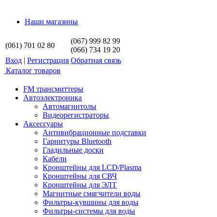
Наши магазины
(067) 999 82 99
(061) 701 02 80
(066) 734 19 20
Вход
|
Регистрация
Обратная связь
Каталог товаров
FM трансмиттеры
Автоэлектроника
Автомагнитолы
Видеорегистраторы
Аксессуары
Антивибрационные подставки
Гарнитуры Bluetooth
Гладильные доски
Кабели
Кронштейны для LCD/Plasma
Кронштейны для СВЧ
Кронштейны для ЭЛТ
Магнитные смягчители воды
Фильтры-кувшины для воды
Фильтры-системы для воды