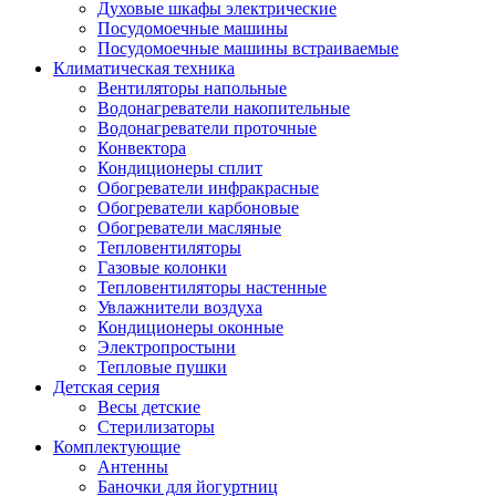
Духовые шкафы электрические
Посудомоечные машины
Посудомоечные машины встраиваемые
Климатическая техника
Вентиляторы напольные
Водонагреватели накопительные
Водонагреватели проточные
Конвектора
Кондиционеры сплит
Обогреватели инфракрасные
Обогреватели карбоновые
Обогреватели масляные
Тепловентиляторы
Газовые колонки
Тепловентиляторы настенные
Увлажнители воздуха
Кондиционеры оконные
Электропростыни
Тепловые пушки
Детская серия
Весы детские
Стерилизаторы
Комплектующие
Антенны
Баночки для йогуртниц