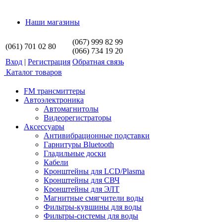
Наши магазины
(067) 999 82 99
(061) 701 02 80
(066) 734 19 20
Вход
|
Регистрация
Обратная связь
Каталог товаров
FM трансмиттеры
Автоэлектроника
Автомагнитолы
Видеорегистраторы
Аксессуары
Антивибрационные подставки
Гарнитуры Bluetooth
Гладильные доски
Кабели
Кронштейны для LCD/Plasma
Кронштейны для СВЧ
Кронштейны для ЭЛТ
Магнитные смягчители воды
Фильтры-кувшины для воды
Фильтры-системы для воды