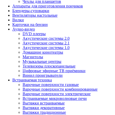
Чехлы для планшетов
Аппараты для приготовления пончиков
Блендеры-суповарки
Вентиляторы настольные
Вилки
Карточки на бензин
Аудио-видео
DVD плееры
Акустические системы 2.0
Акустические системы 2.1
Акустические системы 1.0
Домашние кинотеатры
Магнитолы
Музыкальные центры
Телевизоры плоскопанельные
Цифровые эфирные ТВ приёмники
Винил проигрыватели
Встраиваемая техника
Варочные поверхности газовые
Варочные поверхности комбинированные
Варочные поверхности электрические
Встраиваемые микроволновые печи
Вытяжки встраиваемые
Вытяжки декоративные
Вытяжки традиционные