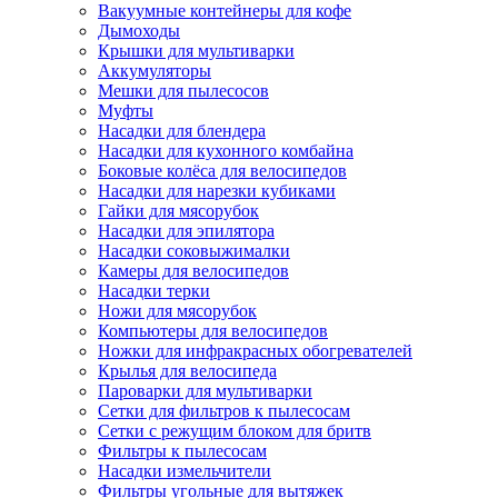
Вакуумные контейнеры для кофе
Дымоходы
Крышки для мультиварки
Аккумуляторы
Мешки для пылесосов
Муфты
Насадки для блендера
Насадки для кухонного комбайна
Боковые колёса для велосипедов
Насадки для нарезки кубиками
Гайки для мясорубок
Насадки для эпилятора
Насадки соковыжималки
Камеры для велосипедов
Насадки терки
Ножи для мясорубок
Компьютеры для велосипедов
Ножки для инфракрасных обогревателей
Крылья для велосипеда
Пароварки для мультиварки
Сетки для фильтров к пылесосам
Сетки с режущим блоком для бритв
Фильтры к пылесосам
Насадки измельчители
Фильтры угольные для вытяжек