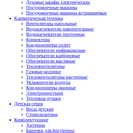
Духовые шкафы электрические
Посудомоечные машины
Посудомоечные машины встраиваемые
Климатическая техника
Вентиляторы напольные
Водонагреватели накопительные
Водонагреватели проточные
Конвектора
Кондиционеры сплит
Обогреватели инфракрасные
Обогреватели карбоновые
Обогреватели масляные
Тепловентиляторы
Газовые колонки
Тепловентиляторы настенные
Увлажнители воздуха
Кондиционеры оконные
Электропростыни
Тепловые пушки
Детская серия
Весы детские
Стерилизаторы
Комплектующие
Антенны
Баночки для йогуртниц