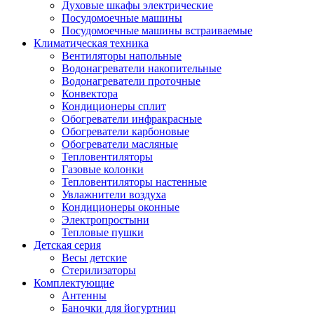
Духовые шкафы электрические
Посудомоечные машины
Посудомоечные машины встраиваемые
Климатическая техника
Вентиляторы напольные
Водонагреватели накопительные
Водонагреватели проточные
Конвектора
Кондиционеры сплит
Обогреватели инфракрасные
Обогреватели карбоновые
Обогреватели масляные
Тепловентиляторы
Газовые колонки
Тепловентиляторы настенные
Увлажнители воздуха
Кондиционеры оконные
Электропростыни
Тепловые пушки
Детская серия
Весы детские
Стерилизаторы
Комплектующие
Антенны
Баночки для йогуртниц