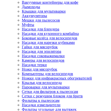
Вакуумные контейнеры для кофе
Дымоходы
Крышки для мультиварки
Аккумуляторы
Мешки для пылесосов
Муфты
Насадки для блендера
Насадки для кухонного комбайна
Боковые колёса для велосипедов
Насадки для нарезки кубиками
Гайки для мясорубок
Насадки для эпилятора
Насадки соковыжималки
Камеры для велосипедов
Насадки терки
Ножи для мясорубок
Компьютеры для велосипедов
Ножки для инфракрасных обогревателей
Крылья для велосипеда
Пароварки для мультиварки
Сетки для фильтров к пылесосам
Сетки с режущим блоком для бритв
Фильтры к пылесосам
Насадки измельчители
Фильтры угольные для вытяжек