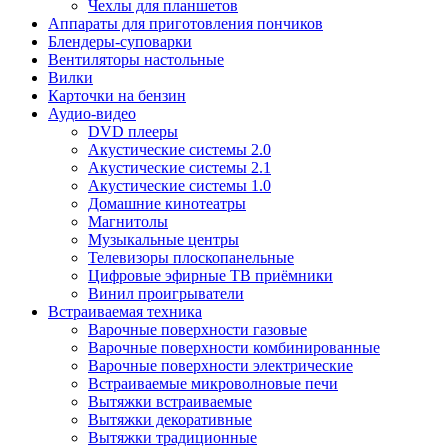
Чехлы для планшетов
Аппараты для приготовления пончиков
Блендеры-суповарки
Вентиляторы настольные
Вилки
Карточки на бензин
Аудио-видео
DVD плееры
Акустические системы 2.0
Акустические системы 2.1
Акустические системы 1.0
Домашние кинотеатры
Магнитолы
Музыкальные центры
Телевизоры плоскопанельные
Цифровые эфирные ТВ приёмники
Винил проигрыватели
Встраиваемая техника
Варочные поверхности газовые
Варочные поверхности комбинированные
Варочные поверхности электрические
Встраиваемые микроволновые печи
Вытяжки встраиваемые
Вытяжки декоративные
Вытяжки традиционные