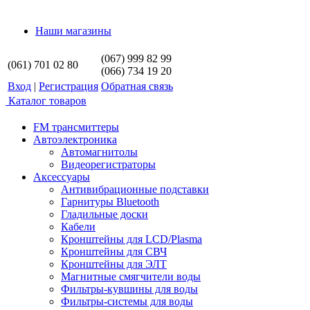
Наши магазины
(067) 999 82 99
(061) 701 02 80
(066) 734 19 20
Вход
|
Регистрация
Обратная связь
Каталог товаров
FM трансмиттеры
Автоэлектроника
Автомагнитолы
Видеорегистраторы
Аксессуары
Антивибрационные подставки
Гарнитуры Bluetooth
Гладильные доски
Кабели
Кронштейны для LCD/Plasma
Кронштейны для СВЧ
Кронштейны для ЭЛТ
Магнитные смягчители воды
Фильтры-кувшины для воды
Фильтры-системы для воды