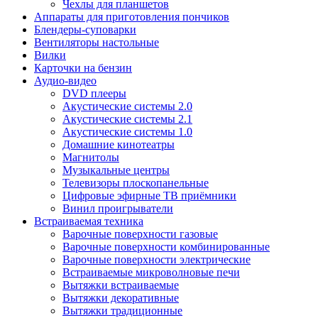
Чехлы для планшетов
Аппараты для приготовления пончиков
Блендеры-суповарки
Вентиляторы настольные
Вилки
Карточки на бензин
Аудио-видео
DVD плееры
Акустические системы 2.0
Акустические системы 2.1
Акустические системы 1.0
Домашние кинотеатры
Магнитолы
Музыкальные центры
Телевизоры плоскопанельные
Цифровые эфирные ТВ приёмники
Винил проигрыватели
Встраиваемая техника
Варочные поверхности газовые
Варочные поверхности комбинированные
Варочные поверхности электрические
Встраиваемые микроволновые печи
Вытяжки встраиваемые
Вытяжки декоративные
Вытяжки традиционные