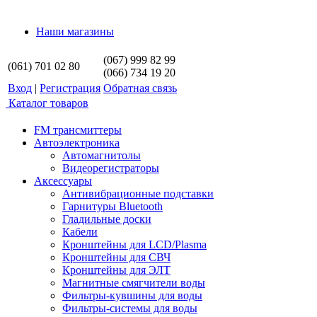
Наши магазины
(067) 999 82 99
(061) 701 02 80
(066) 734 19 20
Вход
|
Регистрация
Обратная связь
Каталог товаров
FM трансмиттеры
Автоэлектроника
Автомагнитолы
Видеорегистраторы
Аксессуары
Антивибрационные подставки
Гарнитуры Bluetooth
Гладильные доски
Кабели
Кронштейны для LCD/Plasma
Кронштейны для СВЧ
Кронштейны для ЭЛТ
Магнитные смягчители воды
Фильтры-кувшины для воды
Фильтры-системы для воды