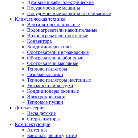
Духовые шкафы электрические
Посудомоечные машины
Посудомоечные машины встраиваемые
Климатическая техника
Вентиляторы напольные
Водонагреватели накопительные
Водонагреватели проточные
Конвектора
Кондиционеры сплит
Обогреватели инфракрасные
Обогреватели карбоновые
Обогреватели масляные
Тепловентиляторы
Газовые колонки
Тепловентиляторы настенные
Увлажнители воздуха
Кондиционеры оконные
Электропростыни
Тепловые пушки
Детская серия
Весы детские
Стерилизаторы
Комплектующие
Антенны
Баночки для йогуртниц