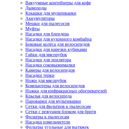
Вакуумные контейнеры для кофе
Дымоходы
Крышки для мультиварки
Аккумуляторы
Мешки для пылесосов
Муфты
Насадки для блендера
Насадки для кухонного комбайна
Боковые колёса для велосипедов
Насадки для нарезки кубиками
Гайки для мясорубок
Насадки для эпилятора
Насадки соковыжималки
Камеры для велосипедов
Насадки терки
Ножи для мясорубок
Компьютеры для велосипедов
Ножки для инфракрасных обогревателей
Крылья для велосипеда
Пароварки для мультиварки
Сетки для фильтров к пылесосам
Сетки с режущим блоком для бритв
Фильтры к пылесосам
Насадки измельчители
Фильтры угольные для вытяжек