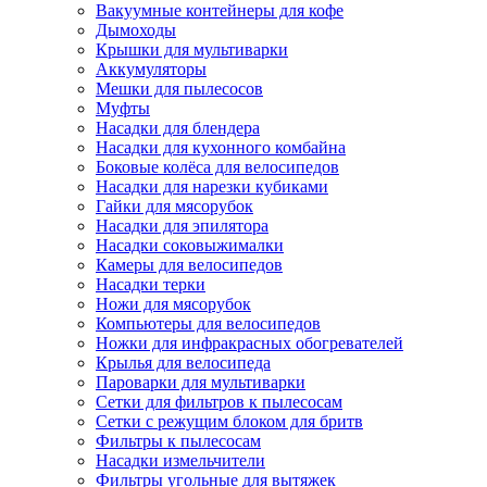
Вакуумные контейнеры для кофе
Дымоходы
Крышки для мультиварки
Аккумуляторы
Мешки для пылесосов
Муфты
Насадки для блендера
Насадки для кухонного комбайна
Боковые колёса для велосипедов
Насадки для нарезки кубиками
Гайки для мясорубок
Насадки для эпилятора
Насадки соковыжималки
Камеры для велосипедов
Насадки терки
Ножи для мясорубок
Компьютеры для велосипедов
Ножки для инфракрасных обогревателей
Крылья для велосипеда
Пароварки для мультиварки
Сетки для фильтров к пылесосам
Сетки с режущим блоком для бритв
Фильтры к пылесосам
Насадки измельчители
Фильтры угольные для вытяжек