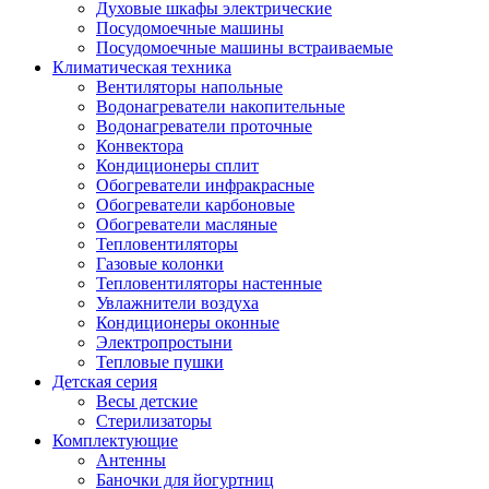
Духовые шкафы электрические
Посудомоечные машины
Посудомоечные машины встраиваемые
Климатическая техника
Вентиляторы напольные
Водонагреватели накопительные
Водонагреватели проточные
Конвектора
Кондиционеры сплит
Обогреватели инфракрасные
Обогреватели карбоновые
Обогреватели масляные
Тепловентиляторы
Газовые колонки
Тепловентиляторы настенные
Увлажнители воздуха
Кондиционеры оконные
Электропростыни
Тепловые пушки
Детская серия
Весы детские
Стерилизаторы
Комплектующие
Антенны
Баночки для йогуртниц