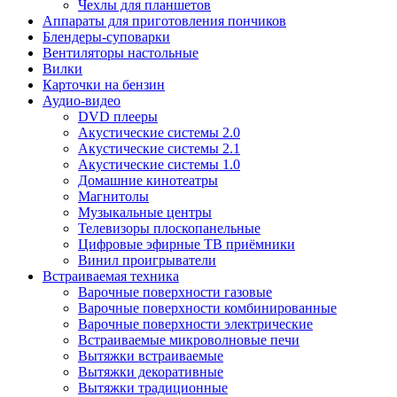
Чехлы для планшетов
Аппараты для приготовления пончиков
Блендеры-суповарки
Вентиляторы настольные
Вилки
Карточки на бензин
Аудио-видео
DVD плееры
Акустические системы 2.0
Акустические системы 2.1
Акустические системы 1.0
Домашние кинотеатры
Магнитолы
Музыкальные центры
Телевизоры плоскопанельные
Цифровые эфирные ТВ приёмники
Винил проигрыватели
Встраиваемая техника
Варочные поверхности газовые
Варочные поверхности комбинированные
Варочные поверхности электрические
Встраиваемые микроволновые печи
Вытяжки встраиваемые
Вытяжки декоративные
Вытяжки традиционные