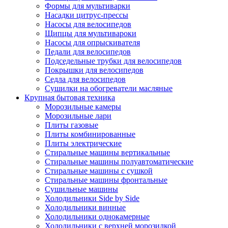
Формы для мультиварки
Насадки цитрус-прессы
Насосы для велосипедов
Щипцы для мультивароки
Насосы для опрыскивателя
Педали для велосипедов
Подседельные трубки для велосипедов
Покрышки для велосипедов
Седла для велосипедов
Сушилки на обогреватели масляные
Крупная бытовая техника
Морозильные камеры
Морозильные лари
Плиты газовые
Плиты комбинированные
Плиты электрические
Стиральные машины вертикальные
Стиральные машины полуавтоматические
Стиральные машины с сушкой
Стиральные машины фронтальные
Сушильные машины
Холодильники Side by Side
Холодильники винные
Холодильники однокамерные
Холодильники с верхней морозилкой