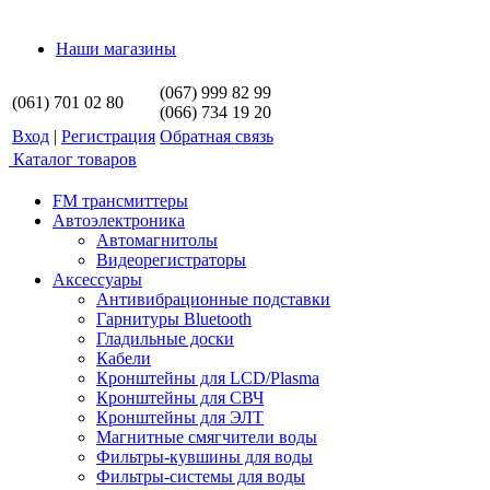
Наши магазины
(067) 999 82 99
(061) 701 02 80
(066) 734 19 20
Вход
|
Регистрация
Обратная связь
Каталог товаров
FM трансмиттеры
Автоэлектроника
Автомагнитолы
Видеорегистраторы
Аксессуары
Антивибрационные подставки
Гарнитуры Bluetooth
Гладильные доски
Кабели
Кронштейны для LCD/Plasma
Кронштейны для СВЧ
Кронштейны для ЭЛТ
Магнитные смягчители воды
Фильтры-кувшины для воды
Фильтры-системы для воды