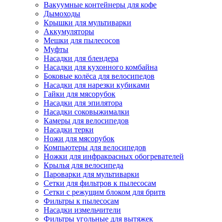
Вакуумные контейнеры для кофе
Дымоходы
Крышки для мультиварки
Аккумуляторы
Мешки для пылесосов
Муфты
Насадки для блендера
Насадки для кухонного комбайна
Боковые колёса для велосипедов
Насадки для нарезки кубиками
Гайки для мясорубок
Насадки для эпилятора
Насадки соковыжималки
Камеры для велосипедов
Насадки терки
Ножи для мясорубок
Компьютеры для велосипедов
Ножки для инфракрасных обогревателей
Крылья для велосипеда
Пароварки для мультиварки
Сетки для фильтров к пылесосам
Сетки с режущим блоком для бритв
Фильтры к пылесосам
Насадки измельчители
Фильтры угольные для вытяжек