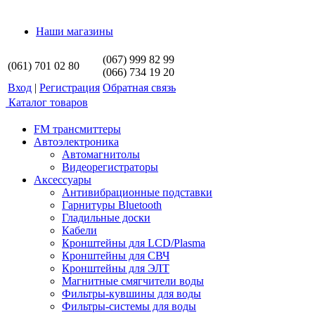
Наши магазины
(067) 999 82 99
(061) 701 02 80
(066) 734 19 20
Вход
|
Регистрация
Обратная связь
Каталог товаров
FM трансмиттеры
Автоэлектроника
Автомагнитолы
Видеорегистраторы
Аксессуары
Антивибрационные подставки
Гарнитуры Bluetooth
Гладильные доски
Кабели
Кронштейны для LCD/Plasma
Кронштейны для СВЧ
Кронштейны для ЭЛТ
Магнитные смягчители воды
Фильтры-кувшины для воды
Фильтры-системы для воды