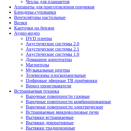
Чехлы для планшетов
Аппараты для приготовления пончиков
Блендеры-суповарки
Вентиляторы настольные
Вилки
Карточки на бензин
Аудио-видео
DVD плееры
Акустические системы 2.0
Акустические системы 2.1
Акустические системы 1.0
Домашние кинотеатры
Магнитолы
Музыкальные центры
Телевизоры плоскопанельные
Цифровые эфирные ТВ приёмники
Винил проигрыватели
Встраиваемая техника
Варочные поверхности газовые
Варочные поверхности комбинированные
Варочные поверхности электрические
Встраиваемые микроволновые печи
Вытяжки встраиваемые
Вытяжки декоративные
Вытяжки традиционные