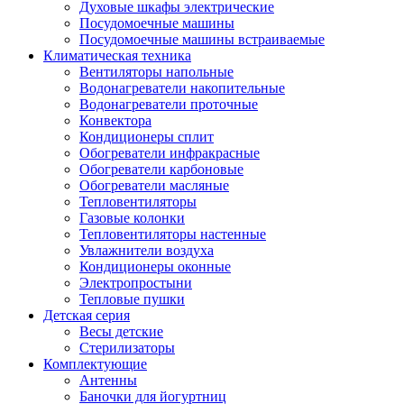
Духовые шкафы электрические
Посудомоечные машины
Посудомоечные машины встраиваемые
Климатическая техника
Вентиляторы напольные
Водонагреватели накопительные
Водонагреватели проточные
Конвектора
Кондиционеры сплит
Обогреватели инфракрасные
Обогреватели карбоновые
Обогреватели масляные
Тепловентиляторы
Газовые колонки
Тепловентиляторы настенные
Увлажнители воздуха
Кондиционеры оконные
Электропростыни
Тепловые пушки
Детская серия
Весы детские
Стерилизаторы
Комплектующие
Антенны
Баночки для йогуртниц