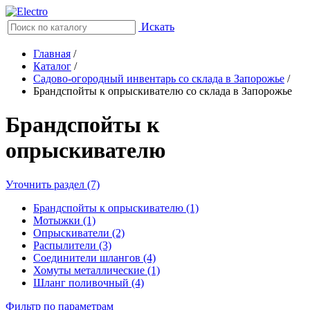
Искать
Главная
/
Каталог
/
Садово-огородный инвентарь со склада в Запорожье
/
Брандспойты к опрыскивателю со склада в Запорожье
Брандспойты к
опрыскивателю
Уточнить раздел (7)
Брандспойты к опрыскивателю (1)
Мотыжки (1)
Опрыскиватели (2)
Распылители (3)
Соединители шлангов (4)
Хомуты металлические (1)
Шланг поливочный (4)
Фильтр по параметрам