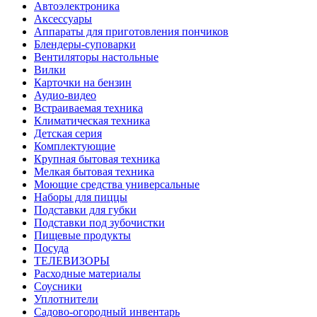
Автоэлектроника
Аксессуары
Аппараты для приготовления пончиков
Блендеры-суповарки
Вентиляторы настольные
Вилки
Карточки на бензин
Аудио-видео
Встраиваемая техника
Климатическая техника
Детская серия
Комплектующие
Крупная бытовая техника
Мелкая бытовая техника
Моющие средства универсальные
Наборы для пиццы
Подставки для губки
Подставки под зубочистки
Пищевые продукты
Посуда
ТЕЛЕВИЗОРЫ
Расходные материалы
Соусники
Уплотнители
Садово-огородный инвентарь