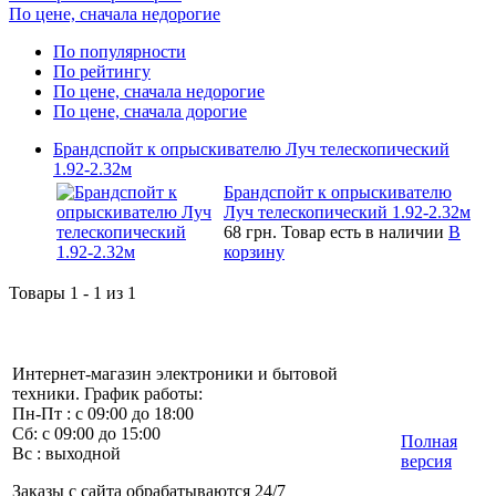
По цене, сначала недорогие
По популярности
По рейтингу
По цене, сначала недорогие
По цене, сначала дорогие
Брандспойт к опрыскивателю Луч телескопический
1.92-2.32м
Брандспойт к опрыскивателю
Луч телескопический 1.92-2.32м
68 грн.
Товар есть в наличии
В
корзину
Товары 1 - 1 из 1
Интернет-магазин электроники и бытовой
техники. График работы:
Пн-Пт : с 09:00 до 18:00
Сб: с 09:00 до 15:00
Полная
Вс : выходной
версия
Заказы с сайта обрабатываются 24/7