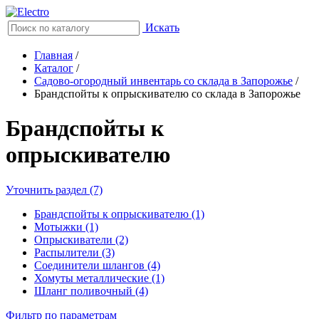
Искать
Главная
/
Каталог
/
Садово-огородный инвентарь со склада в Запорожье
/
Брандспойты к опрыскивателю со склада в Запорожье
Брандспойты к
опрыскивателю
Уточнить раздел (7)
Брандспойты к опрыскивателю (1)
Мотыжки (1)
Опрыскиватели (2)
Распылители (3)
Соединители шлангов (4)
Хомуты металлические (1)
Шланг поливочный (4)
Фильтр по параметрам