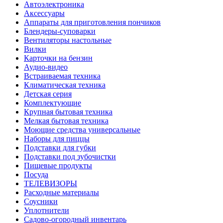
Автоэлектроника
Аксессуары
Аппараты для приготовления пончиков
Блендеры-суповарки
Вентиляторы настольные
Вилки
Карточки на бензин
Аудио-видео
Встраиваемая техника
Климатическая техника
Детская серия
Комплектующие
Крупная бытовая техника
Мелкая бытовая техника
Моющие средства универсальные
Наборы для пиццы
Подставки для губки
Подставки под зубочистки
Пищевые продукты
Посуда
ТЕЛЕВИЗОРЫ
Расходные материалы
Соусники
Уплотнители
Садово-огородный инвентарь