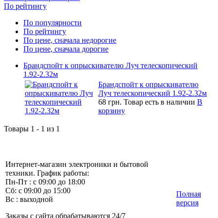
По рейтингу
По популярности
По рейтингу
По цене, сначала недорогие
По цене, сначала дорогие
Брандспойт к опрыскивателю Луч телескопический
1.92-2.32м
Брандспойт к опрыскивателю
Луч телескопический 1.92-2.32м
68 грн.
Товар есть в наличии
В
корзину
Товары 1 - 1 из 1
Интернет-магазин электроники и бытовой
техники. График работы:
Пн-Пт : с 09:00 до 18:00
Сб: с 09:00 до 15:00
Полная
Вс : выходной
версия
Заказы с сайта обрабатываются 24/7