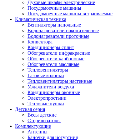
Духовые шкафы электрические
Посудомоечные машины
Посудомоечные машины встраиваемые
Климатическая техника
Вентиляторы напольные
Водонагреватели накопительные
Водонагреватели проточные
Конвектора
Кондиционеры сплит
Обогреватели инфракрасные
Обогреватели карбоновые
Обогреватели масляные
Тепловентиляторы
Газовые колонки
Тепловентиляторы настенные
Увлажнители воздуха
Кондиционеры оконные
Электропростыни
Тепловые пушки
Детская серия
Весы детские
Стерилизаторы
Комплектующие
Антенны
Баночки для йогуртниц