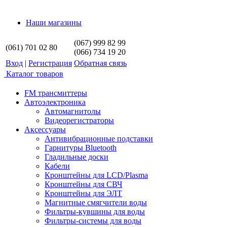
Наши магазины
(067) 999 82 99
(061) 701 02 80
(066) 734 19 20
Вход
|
Регистрация
Обратная связь
Каталог товаров
FM трансмиттеры
Автоэлектроника
Автомагнитолы
Видеорегистраторы
Аксессуары
Антивибрационные подставки
Гарнитуры Bluetooth
Гладильные доски
Кабели
Кронштейны для LCD/Plasma
Кронштейны для СВЧ
Кронштейны для ЭЛТ
Магнитные смягчители воды
Фильтры-кувшины для воды
Фильтры-системы для воды