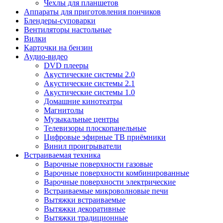
Чехлы для планшетов
Аппараты для приготовления пончиков
Блендеры-суповарки
Вентиляторы настольные
Вилки
Карточки на бензин
Аудио-видео
DVD плееры
Акустические системы 2.0
Акустические системы 2.1
Акустические системы 1.0
Домашние кинотеатры
Магнитолы
Музыкальные центры
Телевизоры плоскопанельные
Цифровые эфирные ТВ приёмники
Винил проигрыватели
Встраиваемая техника
Варочные поверхности газовые
Варочные поверхности комбинированные
Варочные поверхности электрические
Встраиваемые микроволновые печи
Вытяжки встраиваемые
Вытяжки декоративные
Вытяжки традиционные