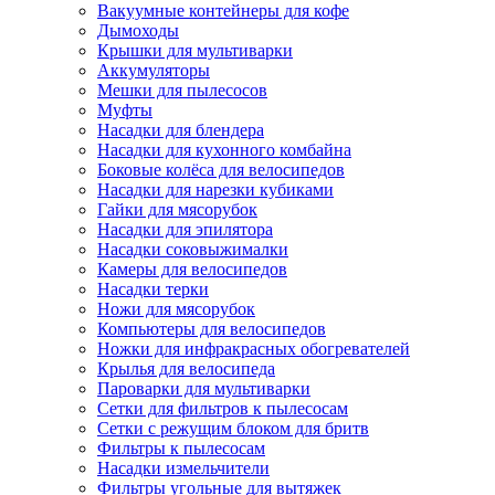
Вакуумные контейнеры для кофе
Дымоходы
Крышки для мультиварки
Аккумуляторы
Мешки для пылесосов
Муфты
Насадки для блендера
Насадки для кухонного комбайна
Боковые колёса для велосипедов
Насадки для нарезки кубиками
Гайки для мясорубок
Насадки для эпилятора
Насадки соковыжималки
Камеры для велосипедов
Насадки терки
Ножи для мясорубок
Компьютеры для велосипедов
Ножки для инфракрасных обогревателей
Крылья для велосипеда
Пароварки для мультиварки
Сетки для фильтров к пылесосам
Сетки с режущим блоком для бритв
Фильтры к пылесосам
Насадки измельчители
Фильтры угольные для вытяжек