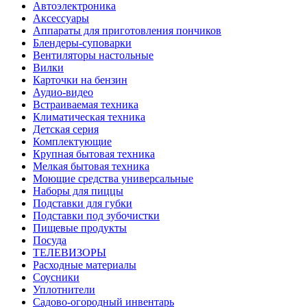
Автоэлектроника
Аксессуары
Аппараты для приготовления пончиков
Блендеры-суповарки
Вентиляторы настольные
Вилки
Карточки на бензин
Аудио-видео
Встраиваемая техника
Климатическая техника
Детская серия
Комплектующие
Крупная бытовая техника
Мелкая бытовая техника
Моющие средства универсальные
Наборы для пиццы
Подставки для губки
Подставки под зубочистки
Пищевые продукты
Посуда
ТЕЛЕВИЗОРЫ
Расходные материалы
Соусники
Уплотнители
Садово-огородный инвентарь