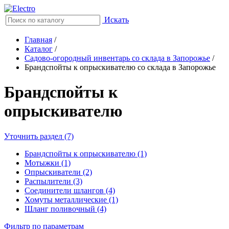
Искать
Главная
/
Каталог
/
Садово-огородный инвентарь со склада в Запорожье
/
Брандспойты к опрыскивателю со склада в Запорожье
Брандспойты к
опрыскивателю
Уточнить раздел (7)
Брандспойты к опрыскивателю (1)
Мотыжки (1)
Опрыскиватели (2)
Распылители (3)
Соединители шлангов (4)
Хомуты металлические (1)
Шланг поливочный (4)
Фильтр по параметрам