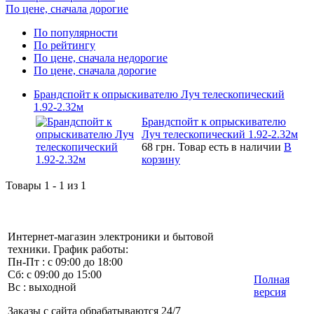
По цене, сначала дорогие
По популярности
По рейтингу
По цене, сначала недорогие
По цене, сначала дорогие
Брандспойт к опрыскивателю Луч телескопический
1.92-2.32м
Брандспойт к опрыскивателю
Луч телескопический 1.92-2.32м
68 грн.
Товар есть в наличии
В
корзину
Товары 1 - 1 из 1
Интернет-магазин электроники и бытовой
техники. График работы:
Пн-Пт : с 09:00 до 18:00
Сб: с 09:00 до 15:00
Полная
Вс : выходной
версия
Заказы с сайта обрабатываются 24/7