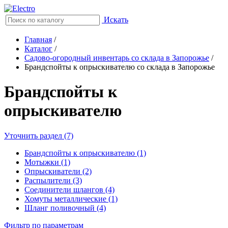
Искать
Главная
/
Каталог
/
Садово-огородный инвентарь со склада в Запорожье
/
Брандспойты к опрыскивателю со склада в Запорожье
Брандспойты к
опрыскивателю
Уточнить раздел (7)
Брандспойты к опрыскивателю (1)
Мотыжки (1)
Опрыскиватели (2)
Распылители (3)
Соединители шлангов (4)
Хомуты металлические (1)
Шланг поливочный (4)
Фильтр по параметрам