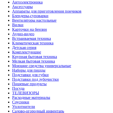
Автоэлектроника
Аксессуары
Аппараты для приготовления пончиков
Блендеры-суповарки
Вентиляторы настольные
Вилки
Карточки на бензин
Аудио-видео
Встраиваемая техника
Климатическая техника
Детская серия
Комплектующие
Крупная бытовая техника
Мелкая бытовая техника
Моющие средства универсальные
Наборы для пиццы
Подставки для губки
Подставки под зубочистки
Пищевые продукты
Посуда
ТЕЛЕВИЗОРЫ
Расходные материалы
Соусники
Уплотнители
Садово-огородный инвентарь