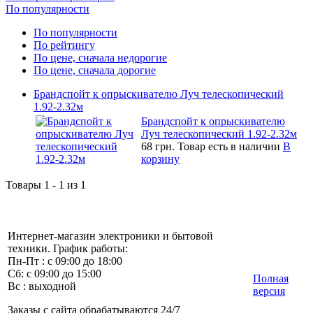
По популярности
По популярности
По рейтингу
По цене, сначала недорогие
По цене, сначала дорогие
Брандспойт к опрыскивателю Луч телескопический
1.92-2.32м
Брандспойт к опрыскивателю
Луч телескопический 1.92-2.32м
68 грн.
Товар есть в наличии
В
корзину
Товары 1 - 1 из 1
Интернет-магазин электроники и бытовой
техники. График работы:
Пн-Пт : с 09:00 до 18:00
Сб: с 09:00 до 15:00
Полная
Вс : выходной
версия
Заказы с сайта обрабатываются 24/7