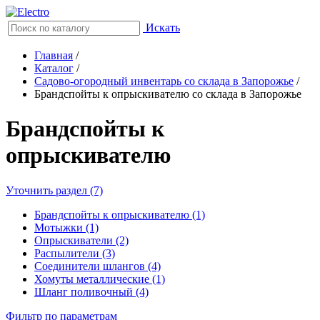
Искать
Главная
/
Каталог
/
Садово-огородный инвентарь со склада в Запорожье
/
Брандспойты к опрыскивателю со склада в Запорожье
Брандспойты к
опрыскивателю
Уточнить раздел (7)
Брандспойты к опрыскивателю (1)
Мотыжки (1)
Опрыскиватели (2)
Распылители (3)
Соединители шлангов (4)
Хомуты металлические (1)
Шланг поливочный (4)
Фильтр по параметрам