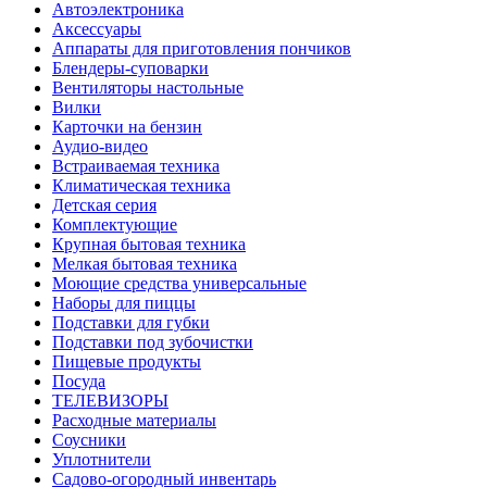
Автоэлектроника
Аксессуары
Аппараты для приготовления пончиков
Блендеры-суповарки
Вентиляторы настольные
Вилки
Карточки на бензин
Аудио-видео
Встраиваемая техника
Климатическая техника
Детская серия
Комплектующие
Крупная бытовая техника
Мелкая бытовая техника
Моющие средства универсальные
Наборы для пиццы
Подставки для губки
Подставки под зубочистки
Пищевые продукты
Посуда
ТЕЛЕВИЗОРЫ
Расходные материалы
Соусники
Уплотнители
Садово-огородный инвентарь