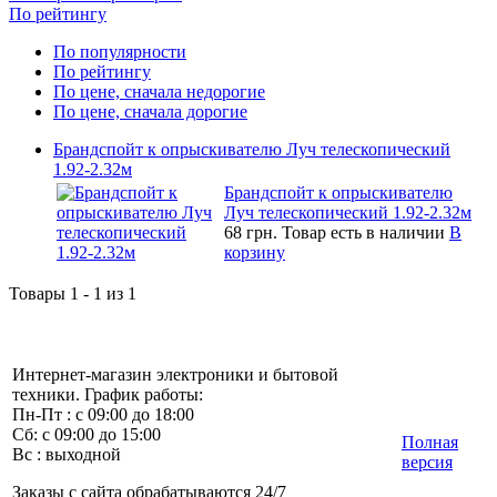
По рейтингу
По популярности
По рейтингу
По цене, сначала недорогие
По цене, сначала дорогие
Брандспойт к опрыскивателю Луч телескопический
1.92-2.32м
Брандспойт к опрыскивателю
Луч телескопический 1.92-2.32м
68 грн.
Товар есть в наличии
В
корзину
Товары 1 - 1 из 1
Интернет-магазин электроники и бытовой
техники. График работы:
Пн-Пт : с 09:00 до 18:00
Сб: с 09:00 до 15:00
Полная
Вс : выходной
версия
Заказы с сайта обрабатываются 24/7