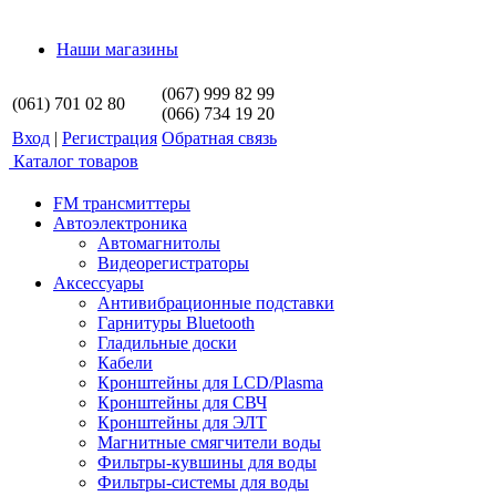
Наши магазины
(067) 999 82 99
(061) 701 02 80
(066) 734 19 20
Вход
|
Регистрация
Обратная связь
Каталог товаров
FM трансмиттеры
Автоэлектроника
Автомагнитолы
Видеорегистраторы
Аксессуары
Антивибрационные подставки
Гарнитуры Bluetooth
Гладильные доски
Кабели
Кронштейны для LCD/Plasma
Кронштейны для СВЧ
Кронштейны для ЭЛТ
Магнитные смягчители воды
Фильтры-кувшины для воды
Фильтры-системы для воды