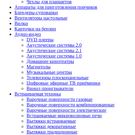
Чехлы для планшетов
Аппараты для приготовления пончиков
Блендеры-суповарки
Вентиляторы настольные
Вилки
Карточки на бензин
Аудио-видео
DVD плееры
Акустические системы 2.0
Акустические системы 2.1
Акустические системы 1.0
Домашние кинотеатры
Магнитолы
Музыкальные центры
Телевизоры плоскопанельные
Цифровые эфирные ТВ приёмники
Винил проигрыватели
Встраиваемая техника
Варочные поверхности газовые
Варочные поверхности комбинированные
Варочные поверхности электрические
Встраиваемые микроволновые печи
Вытяжки встраиваемые
Вытяжки декоративные
Вытяжки традиционные