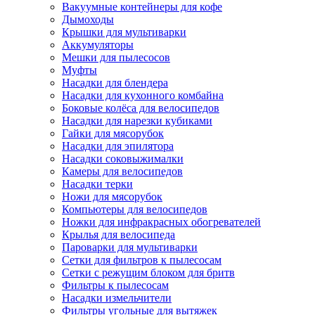
Вакуумные контейнеры для кофе
Дымоходы
Крышки для мультиварки
Аккумуляторы
Мешки для пылесосов
Муфты
Насадки для блендера
Насадки для кухонного комбайна
Боковые колёса для велосипедов
Насадки для нарезки кубиками
Гайки для мясорубок
Насадки для эпилятора
Насадки соковыжималки
Камеры для велосипедов
Насадки терки
Ножи для мясорубок
Компьютеры для велосипедов
Ножки для инфракрасных обогревателей
Крылья для велосипеда
Пароварки для мультиварки
Сетки для фильтров к пылесосам
Сетки с режущим блоком для бритв
Фильтры к пылесосам
Насадки измельчители
Фильтры угольные для вытяжек