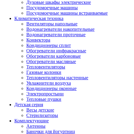
Духовые шкафы электрические
Посудомоечные машины
Посудомоечные машины встраиваемые
Климатическая техника
Вентиляторы напольные
Водонагреватели накопительные
Водонагреватели проточные
Конвектора
Кондиционеры сплит
Обогреватели инфракрасные
Обогреватели карбоновые
Обогреватели масляные
Тепловентиляторы
Газовые колонки
Тепловентиляторы настенные
Увлажнители воздуха
Кондиционеры оконные
Электропростыни
Тепловые пушки
Детская серия
Весы детские
Стерилизаторы
Комплектующие
Антенны
Баночки для йогуртниц