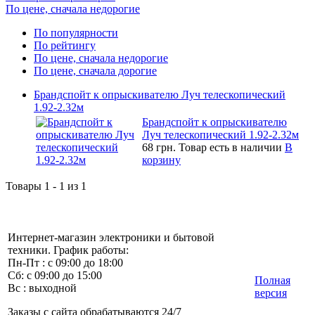
По цене, сначала недорогие
По популярности
По рейтингу
По цене, сначала недорогие
По цене, сначала дорогие
Брандспойт к опрыскивателю Луч телескопический
1.92-2.32м
Брандспойт к опрыскивателю
Луч телескопический 1.92-2.32м
68 грн.
Товар есть в наличии
В
корзину
Товары 1 - 1 из 1
Интернет-магазин электроники и бытовой
техники. График работы:
Пн-Пт : с 09:00 до 18:00
Сб: с 09:00 до 15:00
Полная
Вс : выходной
версия
Заказы с сайта обрабатываются 24/7