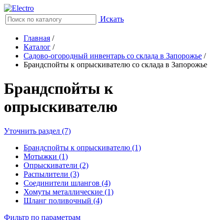
Искать
Главная
/
Каталог
/
Садово-огородный инвентарь со склада в Запорожье
/
Брандспойты к опрыскивателю со склада в Запорожье
Брандспойты к
опрыскивателю
Уточнить раздел (7)
Брандспойты к опрыскивателю (1)
Мотыжки (1)
Опрыскиватели (2)
Распылители (3)
Соединители шлангов (4)
Хомуты металлические (1)
Шланг поливочный (4)
Фильтр по параметрам