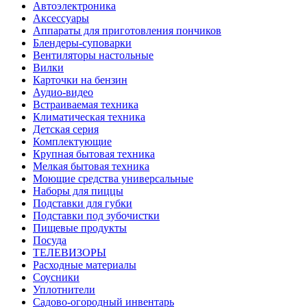
Автоэлектроника
Аксессуары
Аппараты для приготовления пончиков
Блендеры-суповарки
Вентиляторы настольные
Вилки
Карточки на бензин
Аудио-видео
Встраиваемая техника
Климатическая техника
Детская серия
Комплектующие
Крупная бытовая техника
Мелкая бытовая техника
Моющие средства универсальные
Наборы для пиццы
Подставки для губки
Подставки под зубочистки
Пищевые продукты
Посуда
ТЕЛЕВИЗОРЫ
Расходные материалы
Соусники
Уплотнители
Садово-огородный инвентарь