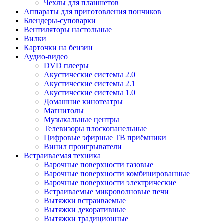
Чехлы для планшетов
Аппараты для приготовления пончиков
Блендеры-суповарки
Вентиляторы настольные
Вилки
Карточки на бензин
Аудио-видео
DVD плееры
Акустические системы 2.0
Акустические системы 2.1
Акустические системы 1.0
Домашние кинотеатры
Магнитолы
Музыкальные центры
Телевизоры плоскопанельные
Цифровые эфирные ТВ приёмники
Винил проигрыватели
Встраиваемая техника
Варочные поверхности газовые
Варочные поверхности комбинированные
Варочные поверхности электрические
Встраиваемые микроволновые печи
Вытяжки встраиваемые
Вытяжки декоративные
Вытяжки традиционные