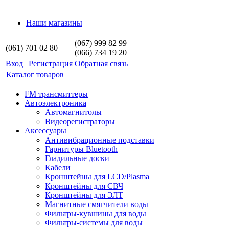
Наши магазины
(067) 999 82 99
(061) 701 02 80
(066) 734 19 20
Вход
|
Регистрация
Обратная связь
Каталог товаров
FM трансмиттеры
Автоэлектроника
Автомагнитолы
Видеорегистраторы
Аксессуары
Антивибрационные подставки
Гарнитуры Bluetooth
Гладильные доски
Кабели
Кронштейны для LCD/Plasma
Кронштейны для СВЧ
Кронштейны для ЭЛТ
Магнитные смягчители воды
Фильтры-кувшины для воды
Фильтры-системы для воды