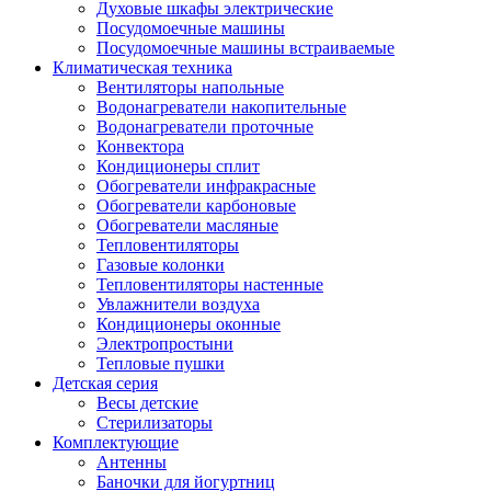
Духовые шкафы электрические
Посудомоечные машины
Посудомоечные машины встраиваемые
Климатическая техника
Вентиляторы напольные
Водонагреватели накопительные
Водонагреватели проточные
Конвектора
Кондиционеры сплит
Обогреватели инфракрасные
Обогреватели карбоновые
Обогреватели масляные
Тепловентиляторы
Газовые колонки
Тепловентиляторы настенные
Увлажнители воздуха
Кондиционеры оконные
Электропростыни
Тепловые пушки
Детская серия
Весы детские
Стерилизаторы
Комплектующие
Антенны
Баночки для йогуртниц