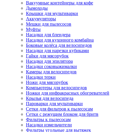
Вакуумные контейнеры для кофе
Дымоходы
Крышки для мультиварки
Аккумуляторы
Мешки для пылесосов
Муфты
Насадки для блендера
Насадки для кухонного комбайна
Боковые колёса для велосипедов
Насадки для нарезки кубиками
Гайки для мясорубок
Насадки для эпилятора
Насадки соковыжималки
Камеры для велосипедов
Насадки терки
Ножи для мясорубок
Компьютеры для велосипедов
Ножки для инфракрасных обогревателей
Крылья для велосипеда
Пароварки для мультиварки
Сетки для фильтров к пылесосам
Сетки с режущим блоком для бритв
Фильтры к пылесосам
Насадки измельчители
Фильтры угольные для вытяжек