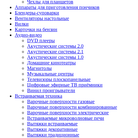
Чехлы для планшетов
Аппараты для приготовления пончиков
Блендеры-суповарки
Вентиляторы настольные
Вилки
Карточки на бензин
Аудио-видео
DVD плееры
Акустические системы 2.0
Акустические системы 2.1
Акустические системы 1.0
Домашние кинотеатры
Магнитолы
Музыкальные центры
Телевизоры плоскопанельные
Цифровые эфирные ТВ приёмники
Винил проигрыватели
Встраиваемая техника
Варочные поверхности газовые
Варочные поверхности комбинированные
Варочные поверхности электрические
Встраиваемые микроволновые печи
Вытяжки встраиваемые
Вытяжки декоративные
Вытяжки традиционные