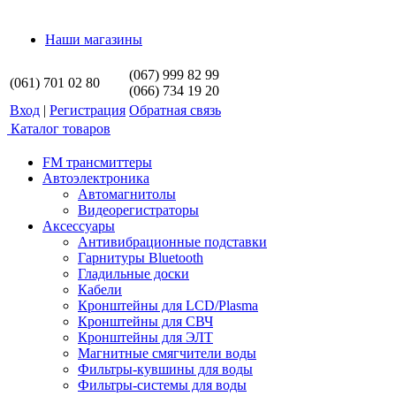
Наши магазины
(067) 999 82 99
(061) 701 02 80
(066) 734 19 20
Вход
|
Регистрация
Обратная связь
Каталог товаров
FM трансмиттеры
Автоэлектроника
Автомагнитолы
Видеорегистраторы
Аксессуары
Антивибрационные подставки
Гарнитуры Bluetooth
Гладильные доски
Кабели
Кронштейны для LCD/Plasma
Кронштейны для СВЧ
Кронштейны для ЭЛТ
Магнитные смягчители воды
Фильтры-кувшины для воды
Фильтры-системы для воды