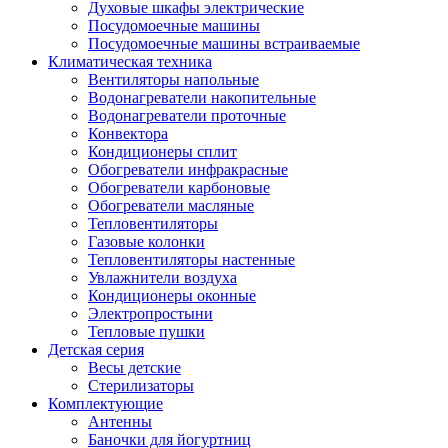
Духовые шкафы электрические
Посудомоечные машины
Посудомоечные машины встраиваемые
Климатическая техника
Вентиляторы напольные
Водонагреватели накопительные
Водонагреватели проточные
Конвектора
Кондиционеры сплит
Обогреватели инфракрасные
Обогреватели карбоновые
Обогреватели масляные
Тепловентиляторы
Газовые колонки
Тепловентиляторы настенные
Увлажнители воздуха
Кондиционеры оконные
Электропростыни
Тепловые пушки
Детская серия
Весы детские
Стерилизаторы
Комплектующие
Антенны
Баночки для йогуртниц