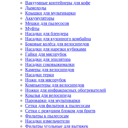
Вакуумные контейнеры для кофе
Дымоходы
Крышки для мультиварки
Аккумуляторы
Мешки для пылесосов
Муфты
Насадки для блендера
Насадки для кухонного комбайна
Боковые колёса для велосипедов
Насадки для нарезки кубиками
Гайки для мясорубок
Насадки для эпилятора
Насадки соковыжималки
Камеры для велосипедов
Насадки терки
Ножи для мясорубок
Компьютеры для велосипедов
Ножки для инфракрасных обогревателей
Крылья для велосипеда
Пароварки для мультиварки
Сетки для фильтров к пылесосам
Сетки с режущим блоком для бритв
Фильтры к пылесосам
Насадки измельчители
Фильтры угольные для вытяжек