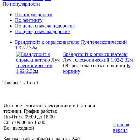
По популярности
По популярности
По рейтингу
По цене, сначала недорогие
По цене, сначала дорогие
Брандспойт к опрыскивателю Луч телескопический
1.92-2.32м
Брандспойт к опрыскивателю
Луч телескопический 1.92-2.32м
68 грн.
Товар есть в наличии
В
корзину
Товары 1 - 1 из 1
Интернет-магазин электроники и бытовой
техники. График работы:
Пн-Пт : с 09:00 до 18:00
Сб: с 09:00 до 15:00
Полная
Вс : выходной
версия
Заказы с сайта обрабатываются 24/7