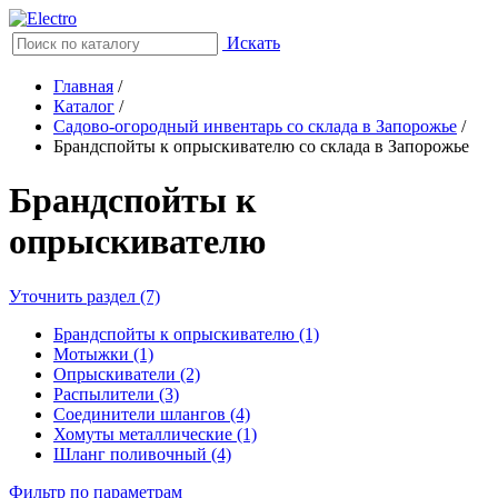
Искать
Главная
/
Каталог
/
Садово-огородный инвентарь со склада в Запорожье
/
Брандспойты к опрыскивателю со склада в Запорожье
Брандспойты к
опрыскивателю
Уточнить раздел (7)
Брандспойты к опрыскивателю (1)
Мотыжки (1)
Опрыскиватели (2)
Распылители (3)
Соединители шлангов (4)
Хомуты металлические (1)
Шланг поливочный (4)
Фильтр по параметрам