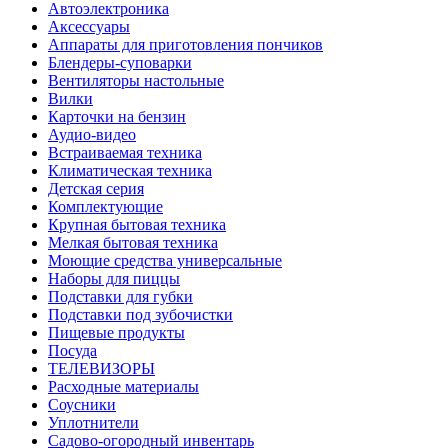
Автоэлектроника
Аксессуары
Аппараты для приготовления пончиков
Блендеры-суповарки
Вентиляторы настольные
Вилки
Карточки на бензин
Аудио-видео
Встраиваемая техника
Климатическая техника
Детская серия
Комплектующие
Крупная бытовая техника
Мелкая бытовая техника
Моющие средства универсальные
Наборы для пиццы
Подставки для губки
Подставки под зубочистки
Пищевые продукты
Посуда
ТЕЛЕВИЗОРЫ
Расходные материалы
Соусники
Уплотнители
Садово-огородный инвентарь