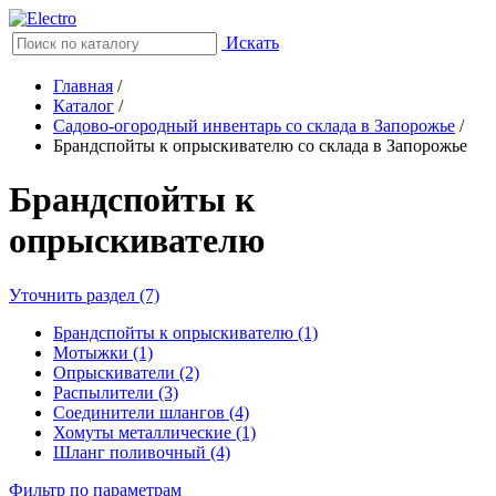
Искать
Главная
/
Каталог
/
Садово-огородный инвентарь со склада в Запорожье
/
Брандспойты к опрыскивателю со склада в Запорожье
Брандспойты к
опрыскивателю
Уточнить раздел (7)
Брандспойты к опрыскивателю (1)
Мотыжки (1)
Опрыскиватели (2)
Распылители (3)
Соединители шлангов (4)
Хомуты металлические (1)
Шланг поливочный (4)
Фильтр по параметрам