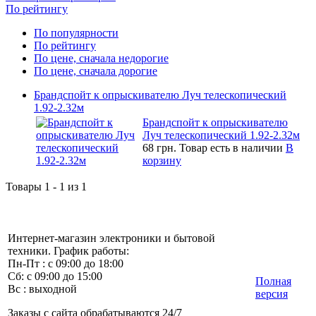
По рейтингу
По популярности
По рейтингу
По цене, сначала недорогие
По цене, сначала дорогие
Брандспойт к опрыскивателю Луч телескопический
1.92-2.32м
Брандспойт к опрыскивателю
Луч телескопический 1.92-2.32м
68 грн.
Товар есть в наличии
В
корзину
Товары 1 - 1 из 1
Интернет-магазин электроники и бытовой
техники. График работы:
Пн-Пт : с 09:00 до 18:00
Сб: с 09:00 до 15:00
Полная
Вс : выходной
версия
Заказы с сайта обрабатываются 24/7