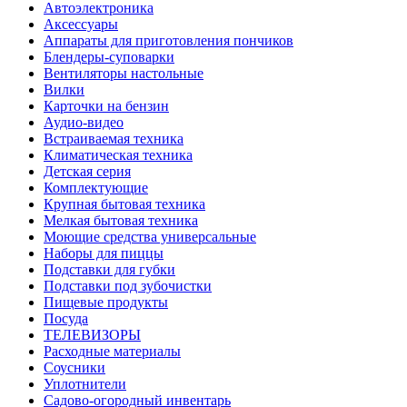
Автоэлектроника
Аксессуары
Аппараты для приготовления пончиков
Блендеры-суповарки
Вентиляторы настольные
Вилки
Карточки на бензин
Аудио-видео
Встраиваемая техника
Климатическая техника
Детская серия
Комплектующие
Крупная бытовая техника
Мелкая бытовая техника
Моющие средства универсальные
Наборы для пиццы
Подставки для губки
Подставки под зубочистки
Пищевые продукты
Посуда
ТЕЛЕВИЗОРЫ
Расходные материалы
Соусники
Уплотнители
Садово-огородный инвентарь