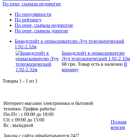
По цене, сначала недорогие
По популярности
По рейтингу
По цене, сначала недорогие
По цене, сначала дорогие
Брандспойт к опрыскивателю Луч телескопический
1.92-2.32м
Брандспойт к опрыскивателю
Луч телескопический 1.92-2.32м
68 грн.
Товар есть в наличии
В
корзину
Товары 1 - 1 из 1
Интернет-магазин электроники и бытовой
техники. График работы:
Пн-Пт : с 09:00 до 18:00
Сб: с 09:00 до 15:00
Полная
Вс : выходной
версия
Заказы с сайта обрабатываются 24/7