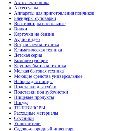
Автоэлектроника
Аксессуары
Аппараты для приготовления пончиков
Блендеры-суповарки
Вентиляторы настольные
Вилки
Карточки на бензин
Аудио-видео
Встраиваемая техника
Климатическая техника
Детская серия
Комплектующие
Крупная бытовая техника
Мелкая бытовая техника
Моющие средства универсальные
Наборы для пиццы
Подставки для губки
Подставки под зубочистки
Пищевые продукты
Посуда
ТЕЛЕВИЗОРЫ
Расходные материалы
Соусники
Уплотнители
Садово-огородный инвентарь