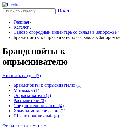
Искать
Главная
/
Каталог
/
Садово-огородный инвентарь со склада в Запорожье
/
Брандспойты к опрыскивателю со склада в Запорожье
Брандспойты к
опрыскивателю
Уточнить раздел (7)
Брандспойты к опрыскивателю (1)
Мотыжки (1)
Опрыскиватели (2)
Распылители (3)
Соединители шлангов (4)
Хомуты металлические (1)
Шланг поливочный (4)
Фильтр по параметрам