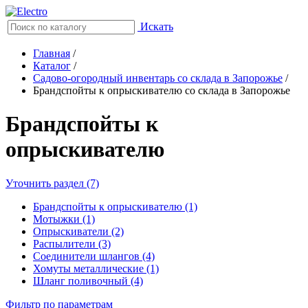
Искать
Главная
/
Каталог
/
Садово-огородный инвентарь со склада в Запорожье
/
Брандспойты к опрыскивателю со склада в Запорожье
Брандспойты к
опрыскивателю
Уточнить раздел (7)
Брандспойты к опрыскивателю (1)
Мотыжки (1)
Опрыскиватели (2)
Распылители (3)
Соединители шлангов (4)
Хомуты металлические (1)
Шланг поливочный (4)
Фильтр по параметрам