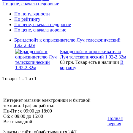
По цене, сначала недорогие
По популярности
По рейтингу
По цене, сначала недорогие
По цене, сначала дорогие
Брандспойт к опрыскивателю Луч телескопический
1.92-2.32м
Брандспойт к опрыскивателю
Луч телескопический 1.92-2.32м
68 грн.
Товар есть в наличии
В
корзину
Товары 1 - 1 из 1
Интернет-магазин электроники и бытовой
техники. График работы:
Пн-Пт : с 09:00 до 18:00
Сб: с 09:00 до 15:00
Полная
Вс : выходной
версия
Заказы с сайта обрабатываются 24/7