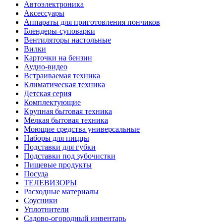
Автоэлектроника
Аксессуары
Аппараты для приготовления пончиков
Блендеры-суповарки
Вентиляторы настольные
Вилки
Карточки на бензин
Аудио-видео
Встраиваемая техника
Климатическая техника
Детская серия
Комплектующие
Крупная бытовая техника
Мелкая бытовая техника
Моющие средства универсальные
Наборы для пиццы
Подставки для губки
Подставки под зубочистки
Пищевые продукты
Посуда
ТЕЛЕВИЗОРЫ
Расходные материалы
Соусники
Уплотнители
Садово-огородный инвентарь