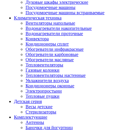
Духовые шкафы электрические
Посудомоечные машины
Посудомоечные машины встраиваемые
Климатическая техника
Вентиляторы напольные
Водонагреватели накопительные
Водонагреватели проточные
Конвектора
Кондиционеры сплит
Обогреватели инфракрасные
Обогреватели карбоновые
Обогреватели масляные
Тепловентиляторы
Газовые колонки
Тепловентиляторы настенные
Увлажнители воздуха
Кондиционеры оконные
Электропростыни
Тепловые пушки
Детская серия
Весы детские
Стерилизаторы
Комплектующие
Антенны
Баночки для йогуртниц