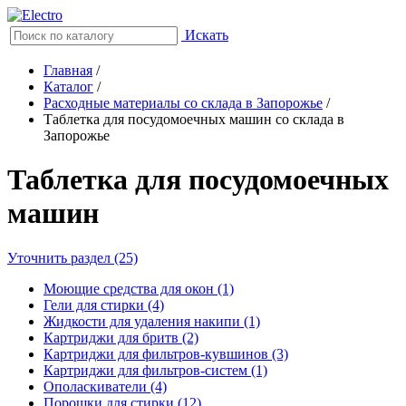
Искать
Главная
/
Каталог
/
Расходные материалы со склада в Запорожье
/
Таблетка для посудомоечных машин со склада в
Запорожье
Таблетка для посудомоечных
машин
Уточнить раздел (25)
Моющие средства для окон (1)
Гели для стирки (4)
Жидкости для удаления накипи (1)
Картриджи для бритв (2)
Картриджи для фильтров-кувшинов (3)
Картриджи для фильтров-систем (1)
Ополаскиватели (4)
Порошки для стирки (12)