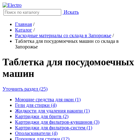
Искать
Главная
/
Каталог
/
Расходные материалы со склада в Запорожье
/
Таблетка для посудомоечных машин со склада в
Запорожье
Таблетка для посудомоечных
машин
Уточнить раздел (25)
Моющие средства для окон (1)
Гели для стирки (4)
Жидкости для удаления накипи (1)
Картриджи для бритв (2)
Картриджи для фильтров-кувшинов (3)
Картриджи для фильтров-систем (1)
Ополаскиватели (4)
Порошки для стирки (12)