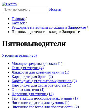
Искать
Главная
/
Каталог
/
Расходные материалы со склада в Запорожье
/
Пятновыводители со склада в Запорожье
Пятновыводители
Уточнить раздел (25)
Моющие средства для окон (1)
Гели для стирки (4)
Жидкости для удаления накипи (1)
Картриджи для бритв (2)
Картриджи для фильтров-кувшинов (3)
Картриджи для фильтров-систем (1)
Ополаскиватели (4)
Порошки для стирки (12)
Таблетка для посудомоечных машин (1)
Чистящие средства для духовок (1)
Чистящие средства для поверхностей (2)