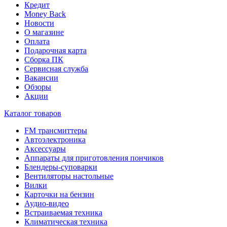
Кредит
Money Back
Новости
О магазине
Оплата
Подарочная карта
Сборка ПК
Сервисная служба
Вакансии
Обзоры
Акции
Каталог товаров
FM трансмиттеры
Автоэлектроника
Аксессуары
Аппараты для приготовления пончиков
Блендеры-суповарки
Вентиляторы настольные
Вилки
Карточки на бензин
Аудио-видео
Встраиваемая техника
Климатическая техника