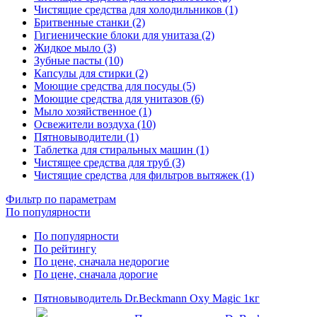
Чистящие средства для холодильников (1)
Бритвенные станки (2)
Гигиенические блоки для унитаза (2)
Жидкое мыло (3)
Зубные пасты (10)
Капсулы для стирки (2)
Моющие средства для посуды (5)
Моющие средства для унитазов (6)
Мыло хозяйственное (1)
Освежители воздуха (10)
Пятновыводители (1)
Таблетка для стиральных машин (1)
Чистящее средства для труб (3)
Чистящие средства для фильтров вытяжек (1)
Фильтр по параметрам
По популярности
По популярности
По рейтингу
По цене, сначала недорогие
По цене, сначала дорогие
Пятновыводитель Dr.Beckmann Oxy Magic 1кг