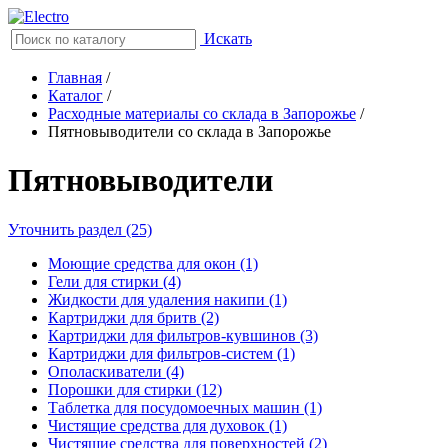
Искать
Главная
/
Каталог
/
Расходные материалы со склада в Запорожье
/
Пятновыводители со склада в Запорожье
Пятновыводители
Уточнить раздел (25)
Моющие средства для окон (1)
Гели для стирки (4)
Жидкости для удаления накипи (1)
Картриджи для бритв (2)
Картриджи для фильтров-кувшинов (3)
Картриджи для фильтров-систем (1)
Ополаскиватели (4)
Порошки для стирки (12)
Таблетка для посудомоечных машин (1)
Чистящие средства для духовок (1)
Чистящие средства для поверхностей (2)