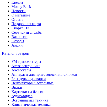
Кредит
Money Back
Новости
О магазине
Оплата
Подарочная карта
Сборка ПК
Сервисная служба
Вакансии
Обзоры
Акции
Каталог товаров
FM трансмиттеры
Автоэлектроника
Аксессуары
Аппараты для приготовления пончиков
Блендеры-суповарки
Вентиляторы настольные
Вилки
Карточки на бензин
Аудио-видео
Встраиваемая техника
Климатическая техника