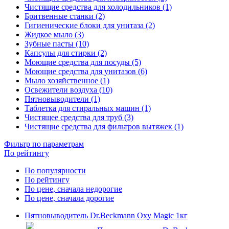
Чистящие средства для холодильников (1)
Бритвенные станки (2)
Гигиенические блоки для унитаза (2)
Жидкое мыло (3)
Зубные пасты (10)
Капсулы для стирки (2)
Моющие средства для посуды (5)
Моющие средства для унитазов (6)
Мыло хозяйственное (1)
Освежители воздуха (10)
Пятновыводители (1)
Таблетка для стиральных машин (1)
Чистящее средства для труб (3)
Чистящие средства для фильтров вытяжек (1)
Фильтр по параметрам
По рейтингу
По популярности
По рейтингу
По цене, сначала недорогие
По цене, сначала дорогие
Пятновыводитель Dr.Beckmann Oxy Magic 1кг