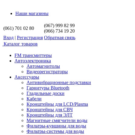
Наши магазины
(067) 999 82 99
(061) 701 02 80
(066) 734 19 20
Вход
|
Регистрация
Обратная связь
Каталог товаров
FM трансмиттеры
Автоэлектроника
Автомагнитолы
Видеорегистраторы
Аксессуары
Антивибрационные подставки
Гарнитуры Bluetooth
Гладильные доски
Кабели
Кронштейны для LCD/Plasma
Кронштейны для СВЧ
Кронштейны для ЭЛТ
Магнитные смягчители воды
Фильтры-кувшины для воды
Фильтры-системы для воды