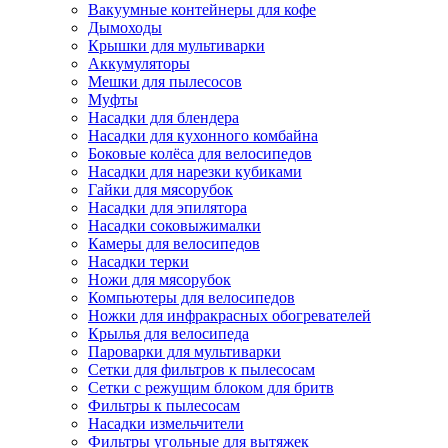
Вакуумные контейнеры для кофе
Дымоходы
Крышки для мультиварки
Аккумуляторы
Мешки для пылесосов
Муфты
Насадки для блендера
Насадки для кухонного комбайна
Боковые колёса для велосипедов
Насадки для нарезки кубиками
Гайки для мясорубок
Насадки для эпилятора
Насадки соковыжималки
Камеры для велосипедов
Насадки терки
Ножи для мясорубок
Компьютеры для велосипедов
Ножки для инфракрасных обогревателей
Крылья для велосипеда
Пароварки для мультиварки
Сетки для фильтров к пылесосам
Сетки с режущим блоком для бритв
Фильтры к пылесосам
Насадки измельчители
Фильтры угольные для вытяжек