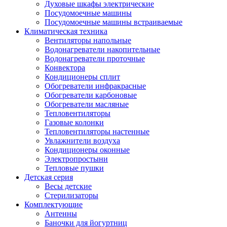
Духовые шкафы электрические
Посудомоечные машины
Посудомоечные машины встраиваемые
Климатическая техника
Вентиляторы напольные
Водонагреватели накопительные
Водонагреватели проточные
Конвектора
Кондиционеры сплит
Обогреватели инфракрасные
Обогреватели карбоновые
Обогреватели масляные
Тепловентиляторы
Газовые колонки
Тепловентиляторы настенные
Увлажнители воздуха
Кондиционеры оконные
Электропростыни
Тепловые пушки
Детская серия
Весы детские
Стерилизаторы
Комплектующие
Антенны
Баночки для йогуртниц