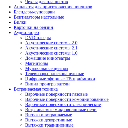
Чехлы для планшетов
Аппараты для приготовления пончиков
Блендеры-суповарки
Вентиляторы настольные
Вилки
Карточки на бензин
Аудио-видео
DVD плееры
Акустические системы 2.0
Акустические системы 2.1
Акустические системы 1.0
Домашние кинотеатры
Магнитолы
Музыкальные центры
Телевизоры плоскопанельные
Цифровые эфирные ТВ приёмники
Винил проигрыватели
Встраиваемая техника
Варочные поверхности газовые
Варочные поверхности комбинированные
Варочные поверхности электрические
Встраиваемые микроволновые печи
Вытяжки встраиваемые
Вытяжки декоративные
Вытяжки традиционные