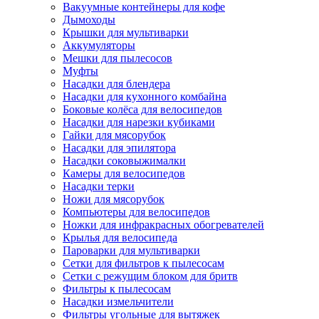
Вакуумные контейнеры для кофе
Дымоходы
Крышки для мультиварки
Аккумуляторы
Мешки для пылесосов
Муфты
Насадки для блендера
Насадки для кухонного комбайна
Боковые колёса для велосипедов
Насадки для нарезки кубиками
Гайки для мясорубок
Насадки для эпилятора
Насадки соковыжималки
Камеры для велосипедов
Насадки терки
Ножи для мясорубок
Компьютеры для велосипедов
Ножки для инфракрасных обогревателей
Крылья для велосипеда
Пароварки для мультиварки
Сетки для фильтров к пылесосам
Сетки с режущим блоком для бритв
Фильтры к пылесосам
Насадки измельчители
Фильтры угольные для вытяжек