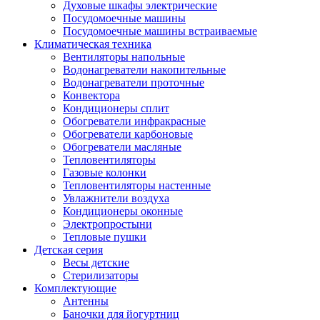
Духовые шкафы электрические
Посудомоечные машины
Посудомоечные машины встраиваемые
Климатическая техника
Вентиляторы напольные
Водонагреватели накопительные
Водонагреватели проточные
Конвектора
Кондиционеры сплит
Обогреватели инфракрасные
Обогреватели карбоновые
Обогреватели масляные
Тепловентиляторы
Газовые колонки
Тепловентиляторы настенные
Увлажнители воздуха
Кондиционеры оконные
Электропростыни
Тепловые пушки
Детская серия
Весы детские
Стерилизаторы
Комплектующие
Антенны
Баночки для йогуртниц