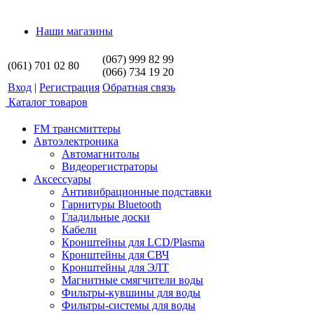
Наши магазины
(067) 999 82 99
(061) 701 02 80
(066) 734 19 20
Вход
|
Регистрация
Обратная связь
Каталог товаров
FM трансмиттеры
Автоэлектроника
Автомагнитолы
Видеорегистраторы
Аксессуары
Антивибрационные подставки
Гарнитуры Bluetooth
Гладильные доски
Кабели
Кронштейны для LCD/Plasma
Кронштейны для СВЧ
Кронштейны для ЭЛТ
Магнитные смягчители воды
Фильтры-кувшины для воды
Фильтры-системы для воды