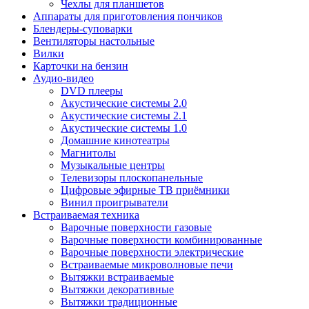
Чехлы для планшетов
Аппараты для приготовления пончиков
Блендеры-суповарки
Вентиляторы настольные
Вилки
Карточки на бензин
Аудио-видео
DVD плееры
Акустические системы 2.0
Акустические системы 2.1
Акустические системы 1.0
Домашние кинотеатры
Магнитолы
Музыкальные центры
Телевизоры плоскопанельные
Цифровые эфирные ТВ приёмники
Винил проигрыватели
Встраиваемая техника
Варочные поверхности газовые
Варочные поверхности комбинированные
Варочные поверхности электрические
Встраиваемые микроволновые печи
Вытяжки встраиваемые
Вытяжки декоративные
Вытяжки традиционные