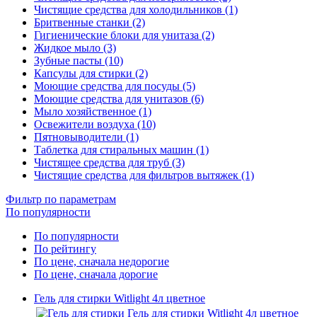
Чистящие средства для холодильников (1)
Бритвенные станки (2)
Гигиенические блоки для унитаза (2)
Жидкое мыло (3)
Зубные пасты (10)
Капсулы для стирки (2)
Моющие средства для посуды (5)
Моющие средства для унитазов (6)
Мыло хозяйственное (1)
Освежители воздуха (10)
Пятновыводители (1)
Таблетка для стиральных машин (1)
Чистящее средства для труб (3)
Чистящие средства для фильтров вытяжек (1)
Фильтр по параметрам
По популярности
По популярности
По рейтингу
По цене, сначала недорогие
По цене, сначала дорогие
Гель для стирки Witlight 4л цветное
Гель для стирки Witlight 4л цветное