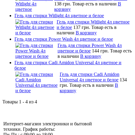
138 грн.
Товар есть в наличии
В
корзину
Гель для стирки Witlight 4л цветное и белое
Гель для стирки Witlight 4л цветное
и белое
137 грн.
Товар есть в
наличии
В корзину
Гель для стирки Power Wash 4л цветное и белое
Гель для стирки Power Wash 4л
цветное и белое
144 грн.
Товар есть
в наличии
В корзину
Гель для стирки Cadi Amidon Universal 4л цветное и
белое
Гель для стирки Cadi Amidon
Universal 4л цветное и белое
134
грн.
Товар есть в наличии
В
корзину
Товары 1 - 4 из 4
Интернет-магазин электроники и бытовой
техники. График работы:
Пн-Пт : с 09:00 до 18:00