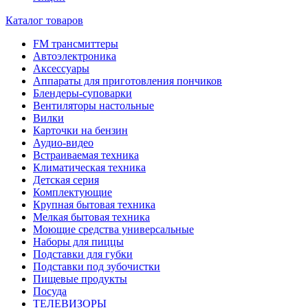
Каталог товаров
FM трансмиттеры
Автоэлектроника
Аксессуары
Аппараты для приготовления пончиков
Блендеры-суповарки
Вентиляторы настольные
Вилки
Карточки на бензин
Аудио-видео
Встраиваемая техника
Климатическая техника
Детская серия
Комплектующие
Крупная бытовая техника
Мелкая бытовая техника
Моющие средства универсальные
Наборы для пиццы
Подставки для губки
Подставки под зубочистки
Пищевые продукты
Посуда
ТЕЛЕВИЗОРЫ