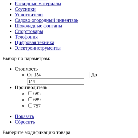
Расходные материалы
Соусники
Уплотнители
Садово-огородный инвентарь
Шоколадные фонтаны
Спорттовары
Телефония
Цифровая техника
Электроинструменты
Выбор по параметрам:
Стоимость
От
До
Производитель
685
689
757
Показать
Сбросить
Выберите модификацию товара