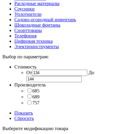
Расходные материалы
Соусники
Уплотнители
Садово-огородный инвентарь
Шоколадные фонтаны
Спорттовары
Телефония
Цифровая техника
Электроинструменты
Выбор по параметрам:
Стоимость
От
До
Производитель
685
689
757
Показать
Сбросить
Выберите модификацию товара