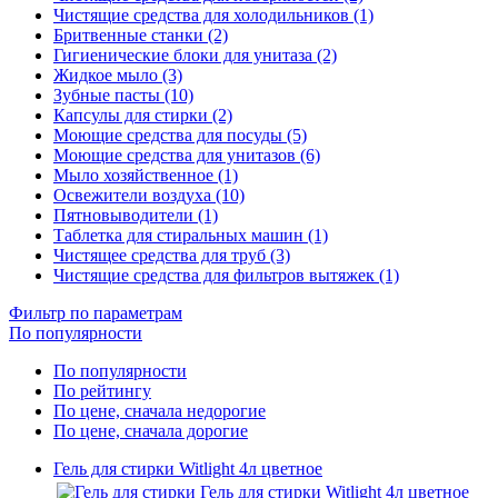
Чистящие средства для холодильников (1)
Бритвенные станки (2)
Гигиенические блоки для унитаза (2)
Жидкое мыло (3)
Зубные пасты (10)
Капсулы для стирки (2)
Моющие средства для посуды (5)
Моющие средства для унитазов (6)
Мыло хозяйственное (1)
Освежители воздуха (10)
Пятновыводители (1)
Таблетка для стиральных машин (1)
Чистящее средства для труб (3)
Чистящие средства для фильтров вытяжек (1)
Фильтр по параметрам
По популярности
По популярности
По рейтингу
По цене, сначала недорогие
По цене, сначала дорогие
Гель для стирки Witlight 4л цветное
Гель для стирки Witlight 4л цветное