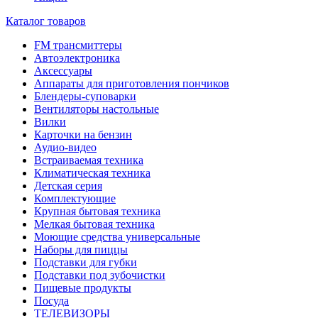
Каталог товаров
FM трансмиттеры
Автоэлектроника
Аксессуары
Аппараты для приготовления пончиков
Блендеры-суповарки
Вентиляторы настольные
Вилки
Карточки на бензин
Аудио-видео
Встраиваемая техника
Климатическая техника
Детская серия
Комплектующие
Крупная бытовая техника
Мелкая бытовая техника
Моющие средства универсальные
Наборы для пиццы
Подставки для губки
Подставки под зубочистки
Пищевые продукты
Посуда
ТЕЛЕВИЗОРЫ