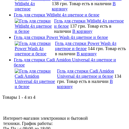
138 грн.
Товар есть в наличии
В
корзину
Гель для стирки Witlight 4л цветное и белое
Гель для стирки Witlight 4л цветное
и белое
137 грн.
Товар есть в
наличии
В корзину
Гель для стирки Power Wash 4л цветное и белое
Гель для стирки Power Wash 4л
цветное и белое
144 грн.
Товар есть
в наличии
В корзину
Гель для стирки Cadi Amidon Universal 4л цветное и
белое
Гель для стирки Cadi Amidon
Universal 4л цветное и белое
134
грн.
Товар есть в наличии
В
корзину
Товары 1 - 4 из 4
Интернет-магазин электроники и бытовой
техники. График работы:
Пн-Пт : с 09:00 до 18:00