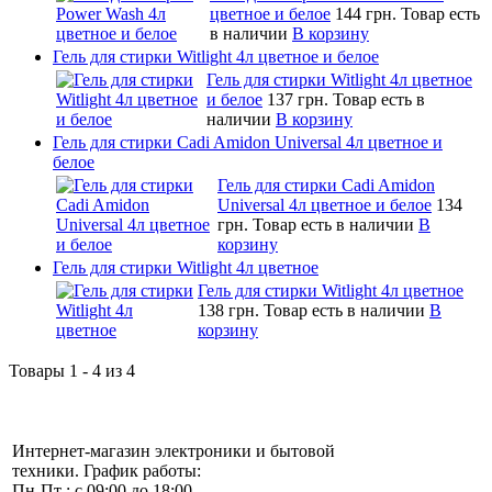
цветное и белое
144 грн.
Товар есть
в наличии
В корзину
Гель для стирки Witlight 4л цветное и белое
Гель для стирки Witlight 4л цветное
и белое
137 грн.
Товар есть в
наличии
В корзину
Гель для стирки Cadi Amidon Universal 4л цветное и
белое
Гель для стирки Cadi Amidon
Universal 4л цветное и белое
134
грн.
Товар есть в наличии
В
корзину
Гель для стирки Witlight 4л цветное
Гель для стирки Witlight 4л цветное
138 грн.
Товар есть в наличии
В
корзину
Товары 1 - 4 из 4
Интернет-магазин электроники и бытовой
техники. График работы:
Пн-Пт : с 09:00 до 18:00