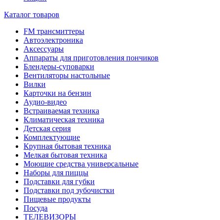
Каталог товаров
FM трансмиттеры
Автоэлектроника
Аксессуары
Аппараты для приготовления пончиков
Блендеры-суповарки
Вентиляторы настольные
Вилки
Карточки на бензин
Аудио-видео
Встраиваемая техника
Климатическая техника
Детская серия
Комплектующие
Крупная бытовая техника
Мелкая бытовая техника
Моющие средства универсальные
Наборы для пиццы
Подставки для губки
Подставки под зубочистки
Пищевые продукты
Посуда
ТЕЛЕВИЗОРЫ