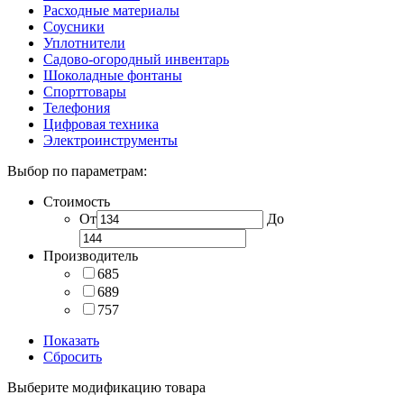
Расходные материалы
Соусники
Уплотнители
Садово-огородный инвентарь
Шоколадные фонтаны
Спорттовары
Телефония
Цифровая техника
Электроинструменты
Выбор по параметрам:
Стоимость
От
До
Производитель
685
689
757
Показать
Сбросить
Выберите модификацию товара