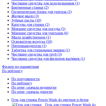
Чистящие средства для холодильников (1)
Бритвенные станки (2)
Гигиенические блоки для унитаза (2)
Жидкое мыло (3)
Зубные пасты (10)
Капсулы для стирки (2)
Моющие средства для посуды (5)
Моющие средства для унитазов (6)
Мыло хозяйственное (1)
Освежители воздуха (10)
Пятновыводители (1)
Таблетка для стиральных машин (1)
Чистящее средства для труб (3)
Чистящие средства для фильтров вытяжек (1)
Фильтр по параметрам
По рейтингу
По популярности
По рейтингу
По цене, сначала недорогие
По цене, сначала дорогие
Гель для стирки Power Wash 4л цветное и белое
Гель для стирки Power Wash 4л