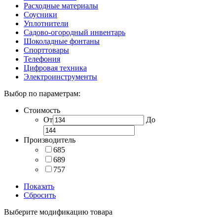
Расходные материалы
Соусники
Уплотнители
Садово-огородный инвентарь
Шоколадные фонтаны
Спорттовары
Телефония
Цифровая техника
Электроинструменты
Выбор по параметрам:
Стоимость
От
До
Производитель
685
689
757
Показать
Сбросить
Выберите модификацию товара