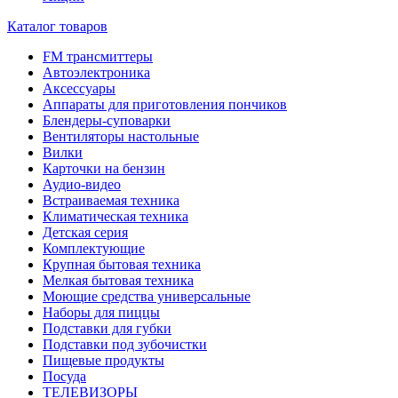
Каталог товаров
FM трансмиттеры
Автоэлектроника
Аксессуары
Аппараты для приготовления пончиков
Блендеры-суповарки
Вентиляторы настольные
Вилки
Карточки на бензин
Аудио-видео
Встраиваемая техника
Климатическая техника
Детская серия
Комплектующие
Крупная бытовая техника
Мелкая бытовая техника
Моющие средства универсальные
Наборы для пиццы
Подставки для губки
Подставки под зубочистки
Пищевые продукты
Посуда
ТЕЛЕВИЗОРЫ