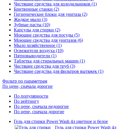
Чистящие средства для холодильников (1)
Бритвенные станки (2)
Гигиенические блоки для унитаза (2)
Жидкое мыло (3)
Зубные пасты (10)
Капсулы для стирки (2)
Моющие средства для посуды (5)
Моющие средства для унитазов (6)
Мыло хозяйственное (1)
Освежители воздуха (10)
Пятновыводители (1)
Таблетка для стиральных машин (1)
Чистящее средства для труб (3)
Чистящие средства для фильтров вытяжек (1)
Фильтр по параметрам
По цене, сначала дорогие
По популярности
По рейтингу
По цене, сначала недорогие
По цене, сначала дорогие
Гель для стирки Power Wash 4л цветное и белое
Гель для стирки Power Wash 4л