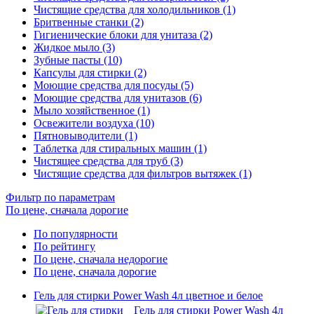
Чистящие средства для холодильников (1)
Бритвенные станки (2)
Гигиенические блоки для унитаза (2)
Жидкое мыло (3)
Зубные пасты (10)
Капсулы для стирки (2)
Моющие средства для посуды (5)
Моющие средства для унитазов (6)
Мыло хозяйственное (1)
Освежители воздуха (10)
Пятновыводители (1)
Таблетка для стиральных машин (1)
Чистящее средства для труб (3)
Чистящие средства для фильтров вытяжек (1)
Фильтр по параметрам
По цене, сначала дорогие
По популярности
По рейтингу
По цене, сначала недорогие
По цене, сначала дорогие
Гель для стирки Power Wash 4л цветное и белое
Гель для стирки Power Wash 4л