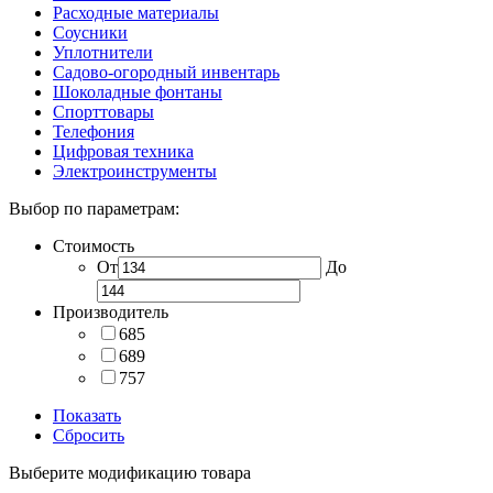
Расходные материалы
Соусники
Уплотнители
Садово-огородный инвентарь
Шоколадные фонтаны
Спорттовары
Телефония
Цифровая техника
Электроинструменты
Выбор по параметрам:
Стоимость
От
До
Производитель
685
689
757
Показать
Сбросить
Выберите модификацию товара