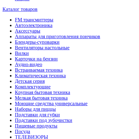
Каталог товаров
FM трансмиттеры
Автоэлектроника
Аксессуары
Аппараты для приготовления пончиков
Блендеры-суповарки
Вентиляторы настольные
Вилки
Карточки на бензин
Аудио-видео
Встраиваемая техника
Климатическая техника
Детская серия
Комплектующие
Крупная бытовая техника
Мелкая бытовая техника
Моющие средства универсальные
Наборы для пиццы
Подставки для губки
Подставки под зубочистки
Пищевые продукты
Посуда
ТЕЛЕВИЗОРЫ