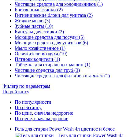
Чистящие средства для холодильников (1)
Бритвенные станки (2)
Гигиенические блоки для унитаза (2)
Жидкое мыло (3)
Зубные пасты (10)
Капсулы для стирки (2)
Моющие средства для посуды (5)
Моющие средства для унитазов (6)
Мыло хозяйственное (1)
Освежители воздуха (10)
Пятновыводители (1)
Таблетка для стиральных машин (1)
Чистящее средства для труб (3)
Чистящие средства для фильтров вытяжек (1)
Фильтр по параметрам
По рейтингу
По популярности
По рейтингу
По цене, сначала недорогие
По цене, сначала дорогие
Гель для стирки Power Wash 4л цветное и белое
Гель для стирки Power Wash 4л