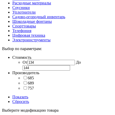
Расходные материалы
Соусники
Уплотнители
Садово-огородный инвентарь
Шоколадные фонтаны
Спорттовары
Телефония
Цифровая техника
Электроинструменты
Выбор по параметрам:
Стоимость
От
До
Производитель
685
689
757
Показать
Сбросить
Выберите модификацию товара