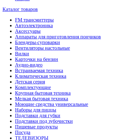
Каталог товаров
FM трансмиттеры
Автоэлектроника
Аксессуары
Аппараты для приготовления пончиков
Блендеры-суповарки
Вентиляторы настольные
Вилки
Карточки на бензин
Аудио-видео
Встраиваемая техника
Климатическая техника
Детская серия
Комплектующие
Крупная бытовая техника
Мелкая бытовая техника
Моющие средства универсальные
Наборы для пиццы
Подставки для губки
Подставки под зубочистки
Пищевые продукты
Посуда
ТЕЛЕВИЗОРЫ