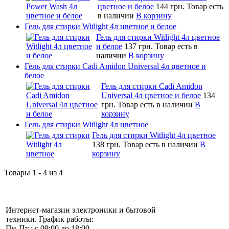
цветное и белое
144 грн.
Товар есть
в наличии
В корзину
Гель для стирки Witlight 4л цветное и белое
Гель для стирки Witlight 4л цветное
и белое
137 грн.
Товар есть в
наличии
В корзину
Гель для стирки Cadi Amidon Universal 4л цветное и
белое
Гель для стирки Cadi Amidon
Universal 4л цветное и белое
134
грн.
Товар есть в наличии
В
корзину
Гель для стирки Witlight 4л цветное
Гель для стирки Witlight 4л цветное
138 грн.
Товар есть в наличии
В
корзину
Товары 1 - 4 из 4
Интернет-магазин электроники и бытовой
техники. График работы:
Пн-Пт : с 09:00 до 18:00