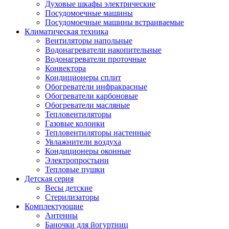
Духовые шкафы электрические
Посудомоечные машины
Посудомоечные машины встраиваемые
Климатическая техника
Вентиляторы напольные
Водонагреватели накопительные
Водонагреватели проточные
Конвектора
Кондиционеры сплит
Обогреватели инфракрасные
Обогреватели карбоновые
Обогреватели масляные
Тепловентиляторы
Газовые колонки
Тепловентиляторы настенные
Увлажнители воздуха
Кондиционеры оконные
Электропростыни
Тепловые пушки
Детская серия
Весы детские
Стерилизаторы
Комплектующие
Антенны
Баночки для йогуртниц