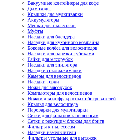
Вакуумные контейнеры для кофе
Дымоходы
Крышки для мультиварки
Аккумуляторы
Мешки для пылесосов
Муфты
Насадки для блендера
Насадки для кухонного комбайна
Боковые колёса для велосипедов
Насадки для нарезки кубиками
Гайки для мясорубок
Насадки для эпилятора
Насадки соковыжималки
Камеры для велосипедов
Насадки терки
Ножи для мясорубок
Компьютеры для велосипедов
Ножки для инфракрасных обогревателей
Крылья для велосипеда
Пароварки для мультиварки
Сетки для фильтров к пылесосам
Сетки с режущим блоком для бритв
Фильтры к пылесосам
Насадки измельчители
Фильтры угольные для вытяжек