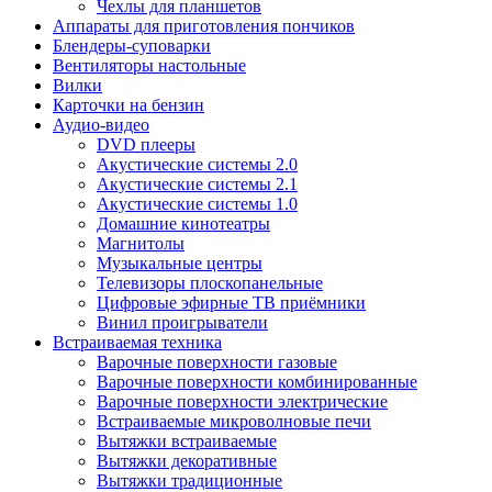
Чехлы для планшетов
Аппараты для приготовления пончиков
Блендеры-суповарки
Вентиляторы настольные
Вилки
Карточки на бензин
Аудио-видео
DVD плееры
Акустические системы 2.0
Акустические системы 2.1
Акустические системы 1.0
Домашние кинотеатры
Магнитолы
Музыкальные центры
Телевизоры плоскопанельные
Цифровые эфирные ТВ приёмники
Винил проигрыватели
Встраиваемая техника
Варочные поверхности газовые
Варочные поверхности комбинированные
Варочные поверхности электрические
Встраиваемые микроволновые печи
Вытяжки встраиваемые
Вытяжки декоративные
Вытяжки традиционные