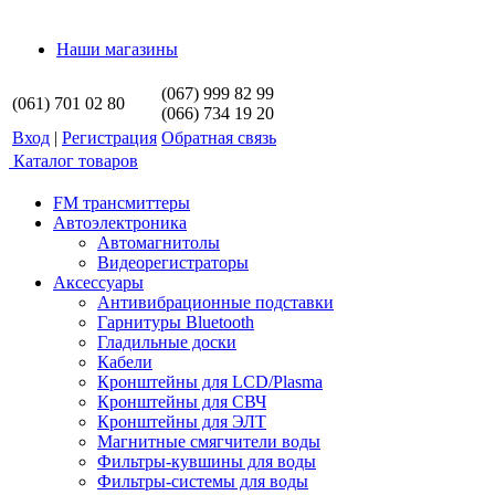
Наши магазины
(067) 999 82 99
(061) 701 02 80
(066) 734 19 20
Вход
|
Регистрация
Обратная связь
Каталог товаров
FM трансмиттеры
Автоэлектроника
Автомагнитолы
Видеорегистраторы
Аксессуары
Антивибрационные подставки
Гарнитуры Bluetooth
Гладильные доски
Кабели
Кронштейны для LCD/Plasma
Кронштейны для СВЧ
Кронштейны для ЭЛТ
Магнитные смягчители воды
Фильтры-кувшины для воды
Фильтры-системы для воды