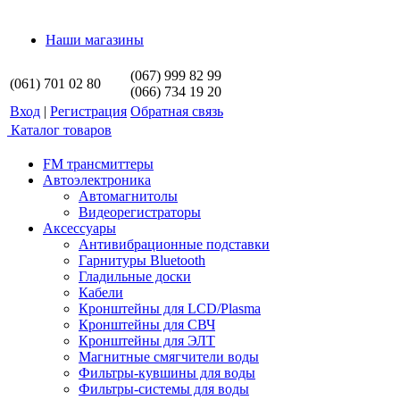
Наши магазины
(067) 999 82 99
(061) 701 02 80
(066) 734 19 20
Вход
|
Регистрация
Обратная связь
Каталог товаров
FM трансмиттеры
Автоэлектроника
Автомагнитолы
Видеорегистраторы
Аксессуары
Антивибрационные подставки
Гарнитуры Bluetooth
Гладильные доски
Кабели
Кронштейны для LCD/Plasma
Кронштейны для СВЧ
Кронштейны для ЭЛТ
Магнитные смягчители воды
Фильтры-кувшины для воды
Фильтры-системы для воды