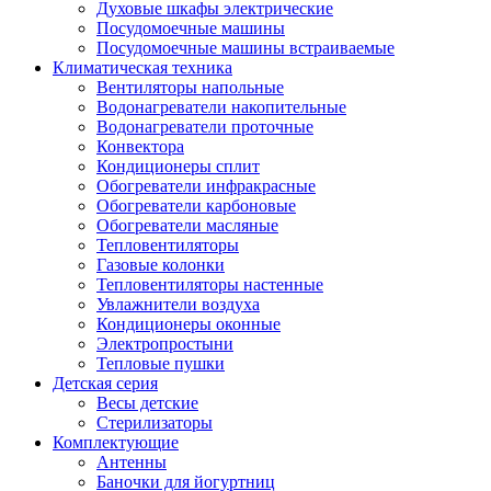
Духовые шкафы электрические
Посудомоечные машины
Посудомоечные машины встраиваемые
Климатическая техника
Вентиляторы напольные
Водонагреватели накопительные
Водонагреватели проточные
Конвектора
Кондиционеры сплит
Обогреватели инфракрасные
Обогреватели карбоновые
Обогреватели масляные
Тепловентиляторы
Газовые колонки
Тепловентиляторы настенные
Увлажнители воздуха
Кондиционеры оконные
Электропростыни
Тепловые пушки
Детская серия
Весы детские
Стерилизаторы
Комплектующие
Антенны
Баночки для йогуртниц