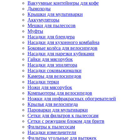
Вакуумные контейнеры для кофе
Дымоходы
Крышки для мультиварки
Аккумуляторы
Мешки для пылесосов
Муфты
Насадки для блендера
Насадки для кухонного комбайна
Боковые колёса для велосипедов
Насадки для нарезки кубиками
Гайки для мясорубок
Насадки для эпилятора
Насадки соковыжималки
Камеры для велосипедов
Насадки терки
Ножи для мясорубок
Компьютеры для велосипедов
Ножки для инфракрасных обогревателей
Крылья для велосипеда
Пароварки для мультиварки
Сетки для фильтров к пылесосам
Сетки с режущим блоком для бритв
Фильтры к пылесосам
Насадки измельчители
Фильтры угольные для вытяжек