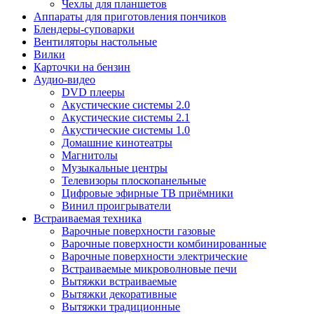
Чехлы для планшетов
Аппараты для приготовления пончиков
Блендеры-суповарки
Вентиляторы настольные
Вилки
Карточки на бензин
Аудио-видео
DVD плееры
Акустические системы 2.0
Акустические системы 2.1
Акустические системы 1.0
Домашние кинотеатры
Магнитолы
Музыкальные центры
Телевизоры плоскопанельные
Цифровые эфирные ТВ приёмники
Винил проигрыватели
Встраиваемая техника
Варочные поверхности газовые
Варочные поверхности комбинированные
Варочные поверхности электрические
Встраиваемые микроволновые печи
Вытяжки встраиваемые
Вытяжки декоративные
Вытяжки традиционные