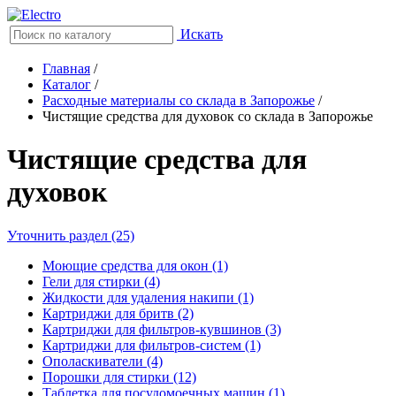
Искать
Главная
/
Каталог
/
Расходные материалы со склада в Запорожье
/
Чистящие средства для духовок со склада в Запорожье
Чистящие средства для
духовок
Уточнить раздел (25)
Моющие средства для окон (1)
Гели для стирки (4)
Жидкости для удаления накипи (1)
Картриджи для бритв (2)
Картриджи для фильтров-кувшинов (3)
Картриджи для фильтров-систем (1)
Ополаскиватели (4)
Порошки для стирки (12)
Таблетка для посудомоечных машин (1)