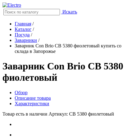
Искать
Главная
/
Каталог
/
Посуда
/
Заварники
/
Заварник Con Brio CB 5380 фиолетовый купить со
склада в Запорожье
Заварник Con Brio CB 5380
фиолетовый
Обзор
Описание товара
Характеристики
Товар есть в наличии
Артикул: CB 5380 фиолетовый