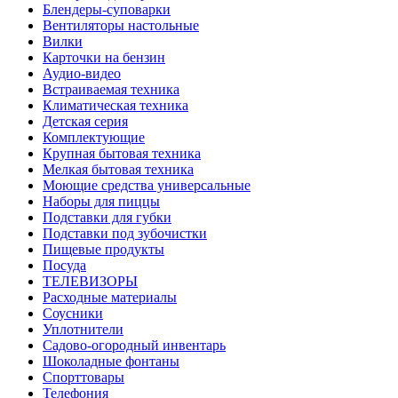
Блендеры-суповарки
Вентиляторы настольные
Вилки
Карточки на бензин
Аудио-видео
Встраиваемая техника
Климатическая техника
Детская серия
Комплектующие
Крупная бытовая техника
Мелкая бытовая техника
Моющие средства универсальные
Наборы для пиццы
Подставки для губки
Подставки под зубочистки
Пищевые продукты
Посуда
ТЕЛЕВИЗОРЫ
Расходные материалы
Соусники
Уплотнители
Садово-огородный инвентарь
Шоколадные фонтаны
Спорттовары
Телефония