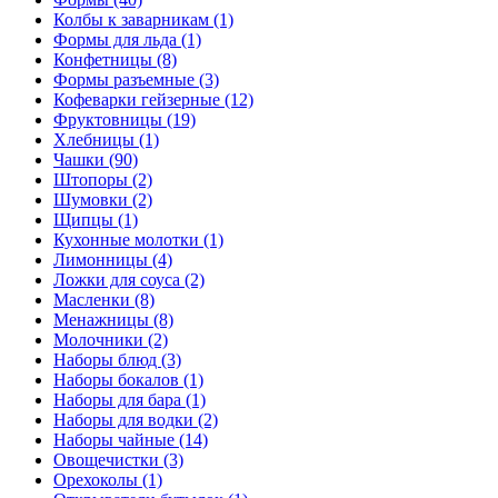
Колбы к заварникам (1)
Формы для льда (1)
Конфетницы (8)
Формы разъемные (3)
Кофеварки гейзерные (12)
Фруктовницы (19)
Хлебницы (1)
Чашки (90)
Штопоры (2)
Шумовки (2)
Щипцы (1)
Кухонные молотки (1)
Лимонницы (4)
Ложки для соуса (2)
Масленки (8)
Менажницы (8)
Молочники (2)
Наборы блюд (3)
Наборы бокалов (1)
Наборы для бара (1)
Наборы для водки (2)
Наборы чайные (14)
Овощечистки (3)
Орехоколы (1)