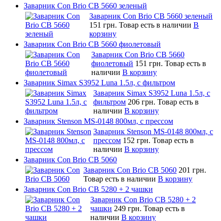
Заварник Con Brio CB 5660 зеленый
Заварник Con Brio CB 5660 зеленый
151 грн.
Товар есть в наличии
В
корзину
Заварник Con Brio CB 5660 фиолетовый
Заварник Con Brio CB 5660
фиолетовый
151 грн.
Товар есть в
наличии
В корзину
Заварник Simax S3952 Luna 1.5л, c фильтром
Заварник Simax S3952 Luna 1.5л, c
фильтром
206 грн.
Товар есть в
наличии
В корзину
Заварник Stenson MS-0148 800мл, с прессом
Заварник Stenson MS-0148 800мл, с
прессом
152 грн.
Товар есть в
наличии
В корзину
Заварник Con Brio CB 5060
Заварник Con Brio CB 5060
201 грн.
Товар есть в наличии
В корзину
Заварник Con Brio CB 5280 + 2 чашки
Заварник Con Brio CB 5280 + 2
чашки
249 грн.
Товар есть в
наличии
В корзину