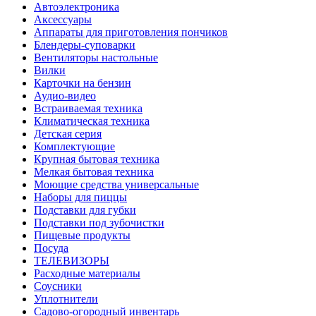
Автоэлектроника
Аксессуары
Аппараты для приготовления пончиков
Блендеры-суповарки
Вентиляторы настольные
Вилки
Карточки на бензин
Аудио-видео
Встраиваемая техника
Климатическая техника
Детская серия
Комплектующие
Крупная бытовая техника
Мелкая бытовая техника
Моющие средства универсальные
Наборы для пиццы
Подставки для губки
Подставки под зубочистки
Пищевые продукты
Посуда
ТЕЛЕВИЗОРЫ
Расходные материалы
Соусники
Уплотнители
Садово-огородный инвентарь