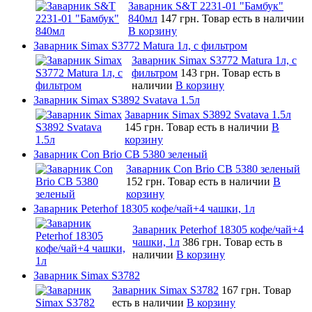
Заварник S&T 2231-01 "Бамбук"
840мл
147 грн.
Товар есть в наличии
В корзину
Заварник Simax S3772 Matura 1л, c фильтром
Заварник Simax S3772 Matura 1л, c
фильтром
143 грн.
Товар есть в
наличии
В корзину
Заварник Simax S3892 Svatava 1.5л
Заварник Simax S3892 Svatava 1.5л
145 грн.
Товар есть в наличии
В
корзину
Заварник Con Brio CB 5380 зеленый
Заварник Con Brio CB 5380 зеленый
152 грн.
Товар есть в наличии
В
корзину
Заварник Peterhof 18305 кофе/чай+4 чашки, 1л
Заварник Peterhof 18305 кофе/чай+4
чашки, 1л
386 грн.
Товар есть в
наличии
В корзину
Заварник Simax S3782
Заварник Simax S3782
167 грн.
Товар
есть в наличии
В корзину