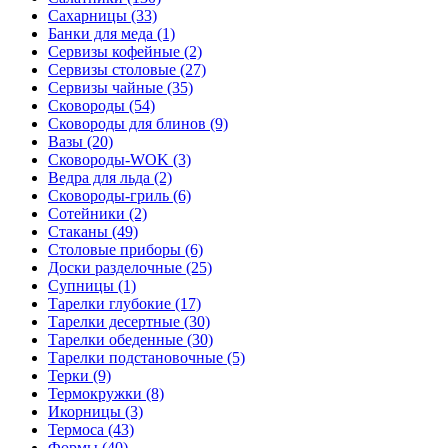
Сахарницы (33)
Банки для меда (1)
Сервизы кофейные (2)
Сервизы столовые (27)
Сервизы чайные (35)
Сковороды (54)
Сковороды для блинов (9)
Вазы (20)
Сковороды-WOK (3)
Ведра для льда (2)
Сковороды-гриль (6)
Сотейники (2)
Стаканы (49)
Столовые приборы (6)
Доски разделочные (25)
Супницы (1)
Тарелки глубокие (17)
Тарелки десертные (30)
Тарелки обеденные (30)
Тарелки подстановочные (5)
Терки (9)
Термокружки (8)
Икорницы (3)
Термоса (43)
Формы (40)