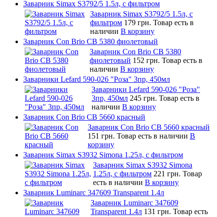
Заварник Simax S3792/5 1.5л, с фильтром
Заварник Simax S3792/5 1.5л, с
фильтром
179 грн.
Товар есть в
наличии
В корзину
Заварник Con Brio CB 5380 фиолетовый
Заварник Con Brio CB 5380
фиолетовый
152 грн.
Товар есть в
наличии
В корзину
Заварники Lefard 590-026 "Роза" 3пр, 450мл
Заварники Lefard 590-026 "Роза"
3пр, 450мл
245 грн.
Товар есть в
наличии
В корзину
Заварник Con Brio CB 5660 красный
Заварник Con Brio CB 5660 красный
151 грн.
Товар есть в наличии
В
корзину
Заварник Simax S3932 Simona 1.25л, c фильтром
Заварник Simax S3932 Simona
1.25л, c фильтром
221 грн.
Товар
есть в наличии
В корзину
Заварник Luminarc 347609 Transparent 1.4л
Заварник Luminarc 347609
Transparent 1.4л
131 грн.
Товар есть