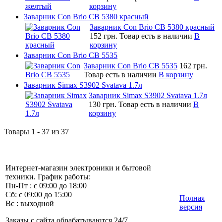
корзину
Заварник Con Brio CB 5380 красный
Заварник Con Brio CB 5380 красный
152 грн.
Товар есть в наличии
В
корзину
Заварник Con Brio CB 5535
Заварник Con Brio CB 5535
162 грн.
Товар есть в наличии
В корзину
Заварник Simax S3902 Svatava 1.7л
Заварник Simax S3902 Svatava 1.7л
130 грн.
Товар есть в наличии
В
корзину
Товары 1 - 37 из 37
Интернет-магазин электроники и бытовой
техники. График работы:
Пн-Пт : с 09:00 до 18:00
Сб: с 09:00 до 15:00
Полная
Вс : выходной
версия
Заказы с сайта обрабатываются 24/7