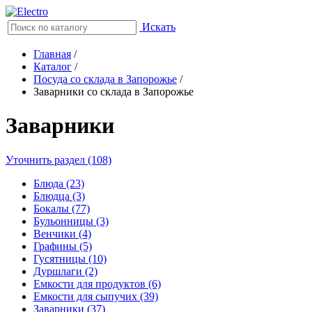
Искать
Главная
/
Каталог
/
Посуда со склада в Запорожье
/
Заварники со склада в Запорожье
Заварники
Уточнить раздел (108)
Блюда (23)
Блюдца (3)
Бокалы (77)
Бульонницы (3)
Венчики (4)
Графины (5)
Гусятницы (10)
Дуршлаги (2)
Емкости для продуктов (6)
Емкости для сыпучих (39)
Заварники (37)