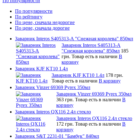
По популярности
По популярности
По рейтингу
По цене, сначала недорогие
По цене, сначала дорогие
Заварник Interos S405313-A "Снежная королева" 850мл
Заварник Interos S405313-A
"Снежная королева" 850мл
185
грн.
Товар есть в наличии
В
корзину
Заварник KJF KT10 1.4л
Заварник KJF KT10 1.4л
178 грн.
Товар есть в наличии
В корзину
Заварник Vinzer 69369 Pyrex 350мл
Заварник Vinzer 69369 Pyrex 350мл
363 грн.
Товар есть в наличии
В
корзину
Заварник Interos QX116 2.4л стекло
Заварник Interos QX116 2.4л стекло
172 грн.
Товар есть в наличии
В
корзину
Заварник S&T 2231-01 "Бамбук" 840мл