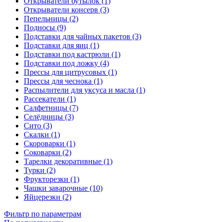
Открыватели бутылок (1)
Открыватели консерв (3)
Пепельницы (2)
Подносы (9)
Подставки для чайных пакетов (3)
Подставки для яиц (1)
Подставки под кастрюли (1)
Подставки под ложку (4)
Прессы для цитрусовых (1)
Прессы для чеснока (1)
Распылители для уксуса и масла (1)
Рассекатели (1)
Салфетницы (7)
Селёдницы (3)
Сито (3)
Скалки (1)
Скороварки (1)
Соковарки (2)
Тарелки декоративные (1)
Турки (2)
Фрукторезки (1)
Чашки заварочные (10)
Яйцерезки (2)
Фильтр по параметрам