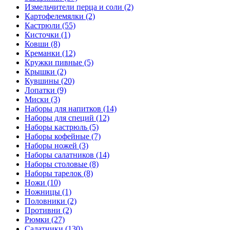
Измельчители перца и соли (2)
Картофелемялки (2)
Кастрюли (55)
Кисточки (1)
Ковши (8)
Креманки (12)
Кружки пивные (5)
Крышки (2)
Кувшины (20)
Лопатки (9)
Миски (3)
Наборы для напитков (14)
Наборы для специй (12)
Наборы кастрюль (5)
Наборы кофейные (7)
Наборы ножей (3)
Наборы салатников (14)
Наборы столовые (8)
Наборы тарелок (8)
Ножи (10)
Ножницы (1)
Половники (2)
Противни (2)
Рюмки (27)
Салатники (130)