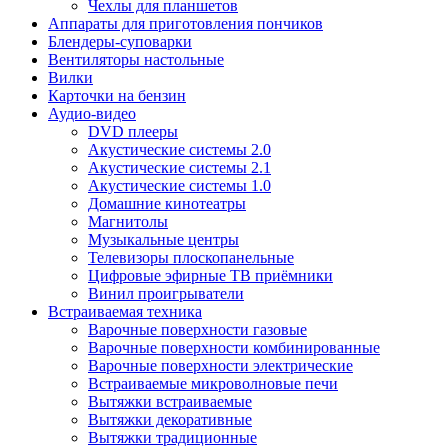
Чехлы для планшетов
Аппараты для приготовления пончиков
Блендеры-суповарки
Вентиляторы настольные
Вилки
Карточки на бензин
Аудио-видео
DVD плееры
Акустические системы 2.0
Акустические системы 2.1
Акустические системы 1.0
Домашние кинотеатры
Магнитолы
Музыкальные центры
Телевизоры плоскопанельные
Цифровые эфирные ТВ приёмники
Винил проигрыватели
Встраиваемая техника
Варочные поверхности газовые
Варочные поверхности комбинированные
Варочные поверхности электрические
Встраиваемые микроволновые печи
Вытяжки встраиваемые
Вытяжки декоративные
Вытяжки традиционные