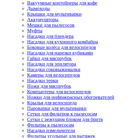
Вакуумные контейнеры для кофе
Дымоходы
Крышки для мультиварки
Аккумуляторы
Мешки для пылесосов
Муфты
Насадки для блендера
Насадки для кухонного комбайна
Боковые колёса для велосипедов
Насадки для нарезки кубиками
Гайки для мясорубок
Насадки для эпилятора
Насадки соковыжималки
Камеры для велосипедов
Насадки терки
Ножи для мясорубок
Компьютеры для велосипедов
Ножки для инфракрасных обогревателей
Крылья для велосипеда
Пароварки для мультиварки
Сетки для фильтров к пылесосам
Сетки с режущим блоком для бритв
Фильтры к пылесосам
Насадки измельчители
Фильтры угольные для вытяжек