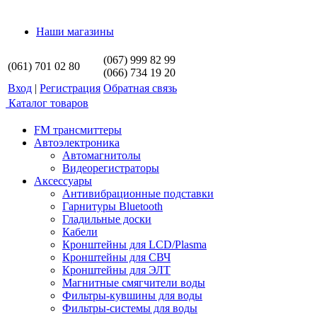
Наши магазины
(067) 999 82 99
(061) 701 02 80
(066) 734 19 20
Вход
|
Регистрация
Обратная связь
Каталог товаров
FM трансмиттеры
Автоэлектроника
Автомагнитолы
Видеорегистраторы
Аксессуары
Антивибрационные подставки
Гарнитуры Bluetooth
Гладильные доски
Кабели
Кронштейны для LCD/Plasma
Кронштейны для СВЧ
Кронштейны для ЭЛТ
Магнитные смягчители воды
Фильтры-кувшины для воды
Фильтры-системы для воды