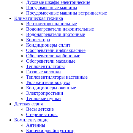
Духовые шкафы электрические
Посудомоечные машины
Посудомоечные машины встраиваемые
Климатическая техника
Вентиляторы напольные
Водонагреватели накопительные
Водонагреватели проточные
Конвектора
Кондиционеры сплит
Обогреватели инфракрасные
Обогреватели карбоновые
Обогреватели масляные
Тепловентиляторы
Газовые колонки
Тепловентиляторы настенные
Увлажнители воздуха
Кондиционеры оконные
Электропростыни
Тепловые пушки
Детская серия
Весы детские
Стерилизаторы
Комплектующие
Антенны
Баночки для йогуртниц