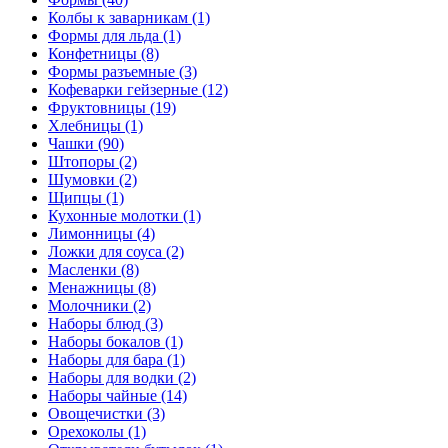
Колбы к заварникам (1)
Формы для льда (1)
Конфетницы (8)
Формы разъемные (3)
Кофеварки гейзерные (12)
Фруктовницы (19)
Хлебницы (1)
Чашки (90)
Штопоры (2)
Шумовки (2)
Щипцы (1)
Кухонные молотки (1)
Лимонницы (4)
Ложки для соуса (2)
Масленки (8)
Менажницы (8)
Молочники (2)
Наборы блюд (3)
Наборы бокалов (1)
Наборы для бара (1)
Наборы для водки (2)
Наборы чайные (14)
Овощечистки (3)
Орехоколы (1)