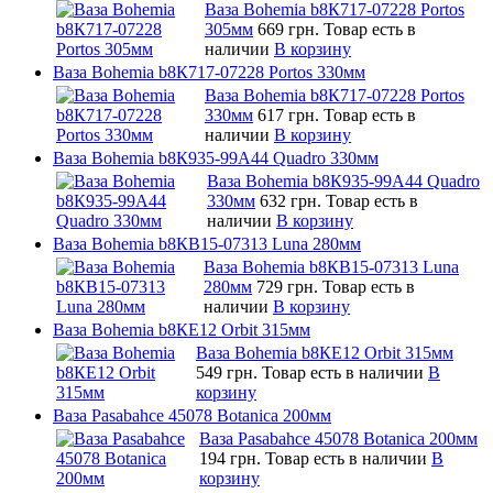
Ваза Bohemia b8К717-07228 Portos
305мм
669 грн.
Товар есть в
наличии
В корзину
Ваза Bohemia b8К717-07228 Portos 330мм
Ваза Bohemia b8К717-07228 Portos
330мм
617 грн.
Товар есть в
наличии
В корзину
Ваза Bohemia b8К935-99A44 Quadro 330мм
Ваза Bohemia b8К935-99A44 Quadro
330мм
632 грн.
Товар есть в
наличии
В корзину
Ваза Bohemia b8КB15-07313 Luna 280мм
Ваза Bohemia b8КB15-07313 Luna
280мм
729 грн.
Товар есть в
наличии
В корзину
Ваза Bohemia b8КE12 Orbit 315мм
Ваза Bohemia b8КE12 Orbit 315мм
549 грн.
Товар есть в наличии
В
корзину
Ваза Pasabahce 45078 Botanica 200мм
Ваза Pasabahce 45078 Botanica 200мм
194 грн.
Товар есть в наличии
В
корзину