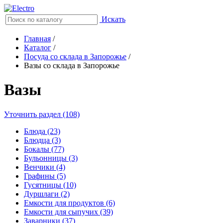
Искать
Главная
/
Каталог
/
Посуда со склада в Запорожье
/
Вазы со склада в Запорожье
Вазы
Уточнить раздел (108)
Блюда (23)
Блюдца (3)
Бокалы (77)
Бульонницы (3)
Венчики (4)
Графины (5)
Гусятницы (10)
Дуршлаги (2)
Емкости для продуктов (6)
Емкости для сыпучих (39)
Заварники (37)