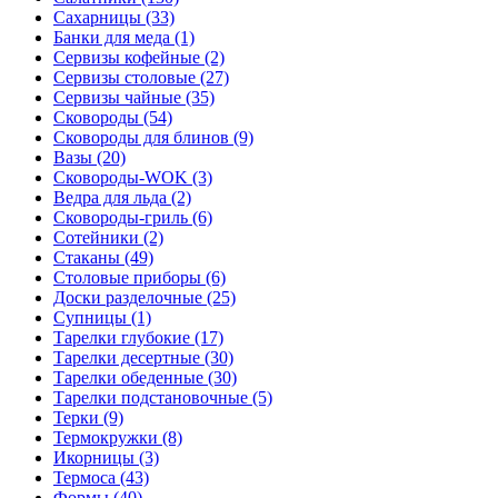
Сахарницы (33)
Банки для меда (1)
Сервизы кофейные (2)
Сервизы столовые (27)
Сервизы чайные (35)
Сковороды (54)
Сковороды для блинов (9)
Вазы (20)
Сковороды-WOK (3)
Ведра для льда (2)
Сковороды-гриль (6)
Сотейники (2)
Стаканы (49)
Столовые приборы (6)
Доски разделочные (25)
Супницы (1)
Тарелки глубокие (17)
Тарелки десертные (30)
Тарелки обеденные (30)
Тарелки подстановочные (5)
Терки (9)
Термокружки (8)
Икорницы (3)
Термоса (43)
Формы (40)