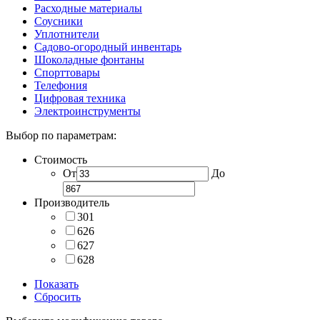
Расходные материалы
Соусники
Уплотнители
Садово-огородный инвентарь
Шоколадные фонтаны
Спорттовары
Телефония
Цифровая техника
Электроинструменты
Выбор по параметрам:
Стоимость
От
До
Производитель
301
626
627
628
Показать
Сбросить