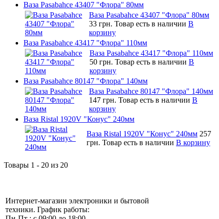
Ваза Pasabahce 43407 "Флора" 80мм
Ваза Pasabahce 43407 "Флора" 80мм
33 грн.
Товар есть в наличии
В
корзину
Ваза Pasabahce 43417 "Флора" 110мм
Ваза Pasabahce 43417 "Флора" 110мм
50 грн.
Товар есть в наличии
В
корзину
Ваза Pasabahce 80147 "Флора" 140мм
Ваза Pasabahce 80147 "Флора" 140мм
147 грн.
Товар есть в наличии
В
корзину
Ваза Ristal 1920V "Конус" 240мм
Ваза Ristal 1920V "Конус" 240мм
257
грн.
Товар есть в наличии
В корзину
Товары 1 - 20 из 20
Интернет-магазин электроники и бытовой
техники. График работы:
Пн-Пт : с 09:00 до 18:00