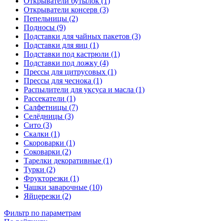
Открыватели бутылок (1)
Открыватели консерв (3)
Пепельницы (2)
Подносы (9)
Подставки для чайных пакетов (3)
Подставки для яиц (1)
Подставки под кастрюли (1)
Подставки под ложку (4)
Прессы для цитрусовых (1)
Прессы для чеснока (1)
Распылители для уксуса и масла (1)
Рассекатели (1)
Салфетницы (7)
Селёдницы (3)
Сито (3)
Скалки (1)
Скороварки (1)
Соковарки (2)
Тарелки декоративные (1)
Турки (2)
Фрукторезки (1)
Чашки заварочные (10)
Яйцерезки (2)
Фильтр по параметрам