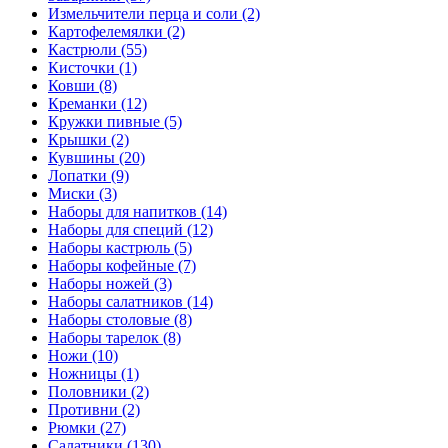
Измельчители перца и соли (2)
Картофелемялки (2)
Кастрюли (55)
Кисточки (1)
Ковши (8)
Креманки (12)
Кружки пивные (5)
Крышки (2)
Кувшины (20)
Лопатки (9)
Миски (3)
Наборы для напитков (14)
Наборы для специй (12)
Наборы кастрюль (5)
Наборы кофейные (7)
Наборы ножей (3)
Наборы салатников (14)
Наборы столовые (8)
Наборы тарелок (8)
Ножи (10)
Ножницы (1)
Половники (2)
Противни (2)
Рюмки (27)
Салатники (130)