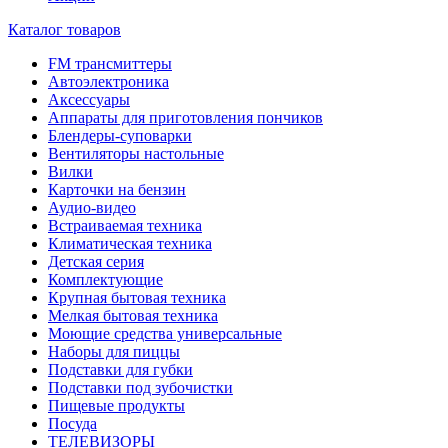
Каталог товаров
FM трансмиттеры
Автоэлектроника
Аксессуары
Аппараты для приготовления пончиков
Блендеры-суповарки
Вентиляторы настольные
Вилки
Карточки на бензин
Аудио-видео
Встраиваемая техника
Климатическая техника
Детская серия
Комплектующие
Крупная бытовая техника
Мелкая бытовая техника
Моющие средства универсальные
Наборы для пиццы
Подставки для губки
Подставки под зубочистки
Пищевые продукты
Посуда
ТЕЛЕВИЗОРЫ