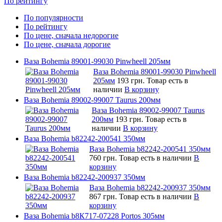
По рейтингу
По популярности
По рейтингу
По цене, сначала недорогие
По цене, сначала дорогие
Ваза Bohemia 89001-99030 Pinwheell 205мм
Ваза Bohemia 89001-99030 Pinwheell
205мм
193 грн.
Товар есть в
наличии
В корзину
Ваза Bohemia 89002-99007 Taurus 200мм
Ваза Bohemia 89002-99007 Taurus
200мм
193 грн.
Товар есть в
наличии
В корзину
Ваза Bohemia b82242-200541 350мм
Ваза Bohemia b82242-200541 350мм
760 грн.
Товар есть в наличии
В
корзину
Ваза Bohemia b82242-200937 350мм
Ваза Bohemia b82242-200937 350мм
867 грн.
Товар есть в наличии
В
корзину
Ваза Bohemia b8К717-07228 Portos 305мм