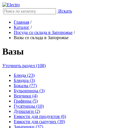
Искать
Главная
/
Каталог
/
Посуда со склада в Запорожье
/
Вазы со склада в Запорожье
Вазы
Уточнить раздел (108)
Блюда (23)
Блюдца (3)
Бокалы (77)
Бульонницы (3)
Венчики (4)
Графины (5)
Гусятницы (10)
Дуршлаги (2)
Емкости для продуктов (6)
Емкости для сыпучих (39)
Заварники (37)