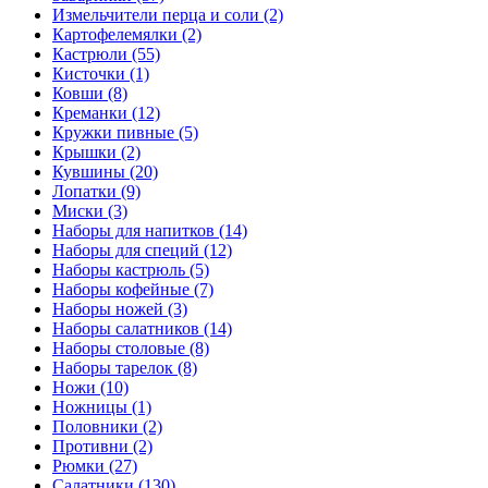
Измельчители перца и соли (2)
Картофелемялки (2)
Кастрюли (55)
Кисточки (1)
Ковши (8)
Креманки (12)
Кружки пивные (5)
Крышки (2)
Кувшины (20)
Лопатки (9)
Миски (3)
Наборы для напитков (14)
Наборы для специй (12)
Наборы кастрюль (5)
Наборы кофейные (7)
Наборы ножей (3)
Наборы салатников (14)
Наборы столовые (8)
Наборы тарелок (8)
Ножи (10)
Ножницы (1)
Половники (2)
Противни (2)
Рюмки (27)
Салатники (130)