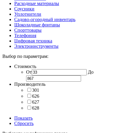
Расходные материалы
Соусники
Уплотнители
Садово-огородный инвентарь
Шоколадные фонтаны
Спорттовары
Телефония
Цифровая техника
Электроинструменты
Выбор по параметрам:
Стоимость
От
До
Производитель
301
626
627
628
Показать
Сбросить