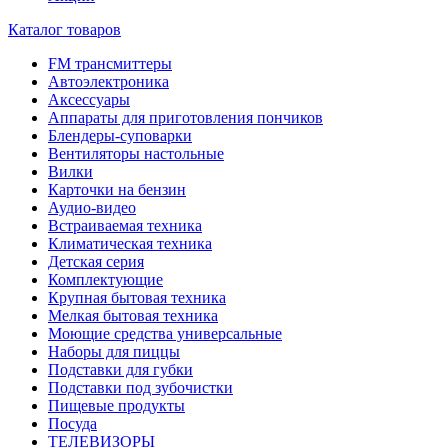
Каталог товаров
FM трансмиттеры
Автоэлектроника
Аксессуары
Аппараты для приготовления пончиков
Блендеры-суповарки
Вентиляторы настольные
Вилки
Карточки на бензин
Аудио-видео
Встраиваемая техника
Климатическая техника
Детская серия
Комплектующие
Крупная бытовая техника
Мелкая бытовая техника
Моющие средства универсальные
Наборы для пиццы
Подставки для губки
Подставки под зубочистки
Пищевые продукты
Посуда
ТЕЛЕВИЗОРЫ