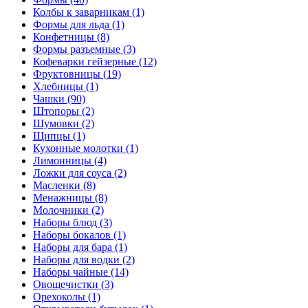
Колбы к заварникам (1)
Формы для льда (1)
Конфетницы (8)
Формы разъемные (3)
Кофеварки гейзерные (12)
Фруктовницы (19)
Хлебницы (1)
Чашки (90)
Штопоры (2)
Шумовки (2)
Щипцы (1)
Кухонные молотки (1)
Лимонницы (4)
Ложки для соуса (2)
Масленки (8)
Менажницы (8)
Молочники (2)
Наборы блюд (3)
Наборы бокалов (1)
Наборы для бара (1)
Наборы для водки (2)
Наборы чайные (14)
Овощечистки (3)
Орехоколы (1)