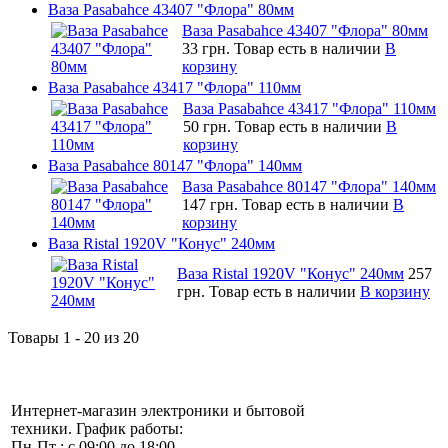
Ваза Pasabahce 43407 "Флора" 80мм
Ваза Pasabahce 43407 "Флора" 80мм
33 грн.
Товар есть в наличии
В
корзину
Ваза Pasabahce 43417 "Флора" 110мм
Ваза Pasabahce 43417 "Флора" 110мм
50 грн.
Товар есть в наличии
В
корзину
Ваза Pasabahce 80147 "Флора" 140мм
Ваза Pasabahce 80147 "Флора" 140мм
147 грн.
Товар есть в наличии
В
корзину
Ваза Ristal 1920V "Конус" 240мм
Ваза Ristal 1920V "Конус" 240мм
257
грн.
Товар есть в наличии
В корзину
Товары 1 - 20 из 20
Интернет-магазин электроники и бытовой
техники. График работы:
Пн-Пт : с 09:00 до 18:00