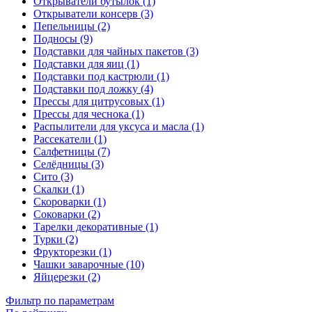
Открыватели бутылок (1)
Открыватели консерв (3)
Пепельницы (2)
Подносы (9)
Подставки для чайных пакетов (3)
Подставки для яиц (1)
Подставки под кастрюли (1)
Подставки под ложку (4)
Прессы для цитрусовых (1)
Прессы для чеснока (1)
Распылители для уксуса и масла (1)
Рассекатели (1)
Салфетницы (7)
Селёдницы (3)
Сито (3)
Скалки (1)
Скороварки (1)
Соковарки (2)
Тарелки декоративные (1)
Турки (2)
Фрукторезки (1)
Чашки заварочные (10)
Яйцерезки (2)
Фильтр по параметрам