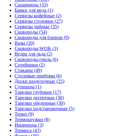
Сахарницы (33)
Банки для меда (1)
Сервизы кофейные (2)
Сервизы столовые (27)
Сервизы чайные (35)
Сковороды (54)
Сковороды для блинов (9)
Вазы (20)
Сковороды-WOK (3)
Ведра для льда (2)
Сковороды-гриль (6)
Сотейники (2)
Стаканы (49)
Столовые приборы (6)
Доски разделочные (25)
Супницы (1)
Тарелки глубокие (17)
Тарелки десертные (30)
Тарелки обеденные (30)
Тарелки подстановочные (5)
Терки (9)
Термокружки (8)
Икорницы (3)
Термоса (43)
Формы (40)