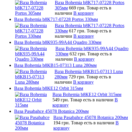
Ваза Bohemia b8К717-07228 Portos
305мм
669 грн.
Товар есть в
наличии
В корзину
Ваза Bohemia b8К717-07228 Portos 330мм
Ваза Bohemia b8К717-07228 Portos
330мм
617 грн.
Товар есть в
наличии
В корзину
Ваза Bohemia b8К935-99A44 Quadro 330мм
Ваза Bohemia b8К935-99A44 Quadro
330мм
632 грн.
Товар есть в
наличии
В корзину
Ваза Bohemia b8КB15-07313 Luna 280мм
Ваза Bohemia b8КB15-07313 Luna
280мм
729 грн.
Товар есть в
наличии
В корзину
Ваза Bohemia b8КE12 Orbit 315мм
Ваза Bohemia b8КE12 Orbit 315мм
549 грн.
Товар есть в наличии
В
корзину
Ваза Pasabahce 45078 Botanica 200мм
Ваза Pasabahce 45078 Botanica 200мм
194 грн.
Товар есть в наличии
В
корзину