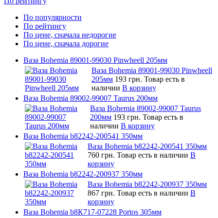
По рейтингу
По популярности
По рейтингу
По цене, сначала недорогие
По цене, сначала дорогие
Ваза Bohemia 89001-99030 Pinwheell 205мм
Ваза Bohemia 89001-99030 Pinwheell
205мм
193 грн.
Товар есть в
наличии
В корзину
Ваза Bohemia 89002-99007 Taurus 200мм
Ваза Bohemia 89002-99007 Taurus
200мм
193 грн.
Товар есть в
наличии
В корзину
Ваза Bohemia b82242-200541 350мм
Ваза Bohemia b82242-200541 350мм
760 грн.
Товар есть в наличии
В
корзину
Ваза Bohemia b82242-200937 350мм
Ваза Bohemia b82242-200937 350мм
867 грн.
Товар есть в наличии
В
корзину
Ваза Bohemia b8К717-07228 Portos 305мм