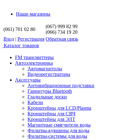
Наши магазины
(067) 999 82 99
(061) 701 02 80
(066) 734 19 20
Вход
|
Регистрация
Обратная связь
Каталог товаров
FM трансмиттеры
Автоэлектроника
Автомагнитолы
Видеорегистраторы
Аксессуары
Антивибрационные подставки
Гарнитуры Bluetooth
Гладильные доски
Кабели
Кронштейны для LCD/Plasma
Кронштейны для СВЧ
Кронштейны для ЭЛТ
Магнитные смягчители воды
Фильтры-кувшины для воды
Фильтры-системы для воды