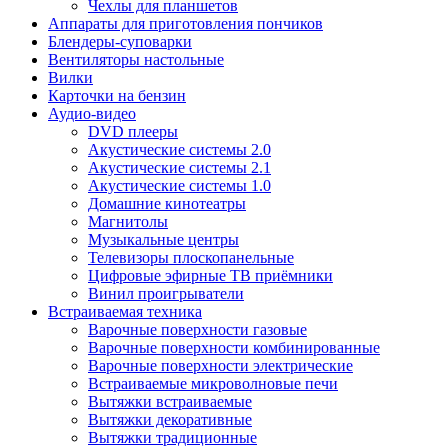
Чехлы для планшетов
Аппараты для приготовления пончиков
Блендеры-суповарки
Вентиляторы настольные
Вилки
Карточки на бензин
Аудио-видео
DVD плееры
Акустические системы 2.0
Акустические системы 2.1
Акустические системы 1.0
Домашние кинотеатры
Магнитолы
Музыкальные центры
Телевизоры плоскопанельные
Цифровые эфирные ТВ приёмники
Винил проигрыватели
Встраиваемая техника
Варочные поверхности газовые
Варочные поверхности комбинированные
Варочные поверхности электрические
Встраиваемые микроволновые печи
Вытяжки встраиваемые
Вытяжки декоративные
Вытяжки традиционные