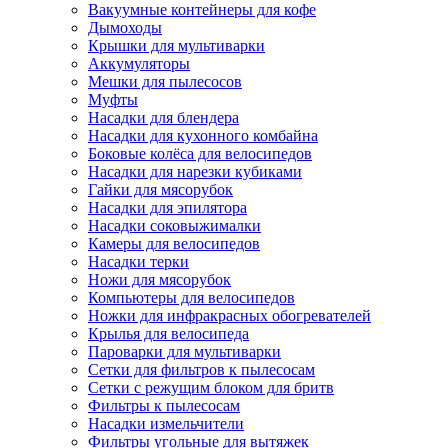
Вакуумные контейнеры для кофе
Дымоходы
Крышки для мультиварки
Аккумуляторы
Мешки для пылесосов
Муфты
Насадки для блендера
Насадки для кухонного комбайна
Боковые колёса для велосипедов
Насадки для нарезки кубиками
Гайки для мясорубок
Насадки для эпилятора
Насадки соковыжималки
Камеры для велосипедов
Насадки терки
Ножи для мясорубок
Компьютеры для велосипедов
Ножки для инфракрасных обогревателей
Крылья для велосипеда
Пароварки для мультиварки
Сетки для фильтров к пылесосам
Сетки с режущим блоком для бритв
Фильтры к пылесосам
Насадки измельчители
Фильтры угольные для вытяжек