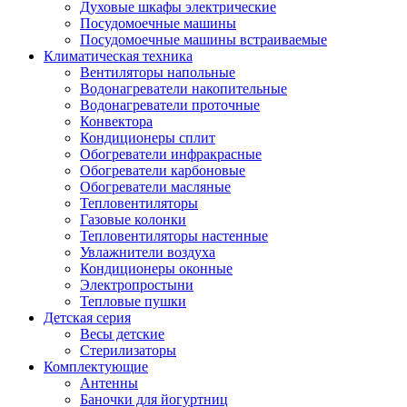
Духовые шкафы электрические
Посудомоечные машины
Посудомоечные машины встраиваемые
Климатическая техника
Вентиляторы напольные
Водонагреватели накопительные
Водонагреватели проточные
Конвектора
Кондиционеры сплит
Обогреватели инфракрасные
Обогреватели карбоновые
Обогреватели масляные
Тепловентиляторы
Газовые колонки
Тепловентиляторы настенные
Увлажнители воздуха
Кондиционеры оконные
Электропростыни
Тепловые пушки
Детская серия
Весы детские
Стерилизаторы
Комплектующие
Антенны
Баночки для йогуртниц