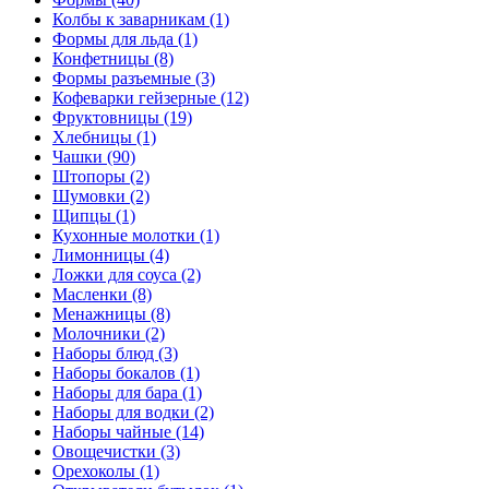
Колбы к заварникам (1)
Формы для льда (1)
Конфетницы (8)
Формы разъемные (3)
Кофеварки гейзерные (12)
Фруктовницы (19)
Хлебницы (1)
Чашки (90)
Штопоры (2)
Шумовки (2)
Щипцы (1)
Кухонные молотки (1)
Лимонницы (4)
Ложки для соуса (2)
Масленки (8)
Менажницы (8)
Молочники (2)
Наборы блюд (3)
Наборы бокалов (1)
Наборы для бара (1)
Наборы для водки (2)
Наборы чайные (14)
Овощечистки (3)
Орехоколы (1)