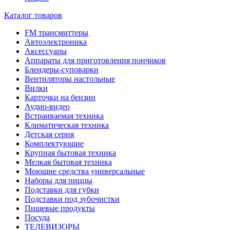
Каталог товаров
FM трансмиттеры
Автоэлектроника
Аксессуары
Аппараты для приготовления пончиков
Блендеры-суповарки
Вентиляторы настольные
Вилки
Карточки на бензин
Аудио-видео
Встраиваемая техника
Климатическая техника
Детская серия
Комплектующие
Крупная бытовая техника
Мелкая бытовая техника
Моющие средства универсальные
Наборы для пиццы
Подставки для губки
Подставки под зубочистки
Пищевые продукты
Посуда
ТЕЛЕВИЗОРЫ