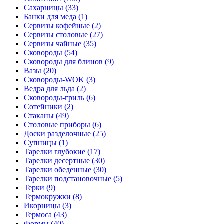
Сахарницы (33)
Банки для меда (1)
Сервизы кофейные (2)
Сервизы столовые (27)
Сервизы чайные (35)
Сковороды (54)
Сковороды для блинов (9)
Вазы (20)
Сковороды-WOK (3)
Ведра для льда (2)
Сковороды-гриль (6)
Сотейники (2)
Стаканы (49)
Столовые приборы (6)
Доски разделочные (25)
Супницы (1)
Тарелки глубокие (17)
Тарелки десертные (30)
Тарелки обеденные (30)
Тарелки подстановочные (5)
Терки (9)
Термокружки (8)
Икорницы (3)
Термоса (43)
Формы (40)