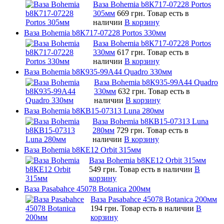
Ваза Bohemia b8К717-07228 Portos
305мм
669 грн.
Товар есть в
наличии
В корзину
Ваза Bohemia b8К717-07228 Portos 330мм
Ваза Bohemia b8К717-07228 Portos
330мм
617 грн.
Товар есть в
наличии
В корзину
Ваза Bohemia b8К935-99A44 Quadro 330мм
Ваза Bohemia b8К935-99A44 Quadro
330мм
632 грн.
Товар есть в
наличии
В корзину
Ваза Bohemia b8КB15-07313 Luna 280мм
Ваза Bohemia b8КB15-07313 Luna
280мм
729 грн.
Товар есть в
наличии
В корзину
Ваза Bohemia b8КE12 Orbit 315мм
Ваза Bohemia b8КE12 Orbit 315мм
549 грн.
Товар есть в наличии
В
корзину
Ваза Pasabahce 45078 Botanica 200мм
Ваза Pasabahce 45078 Botanica 200мм
194 грн.
Товар есть в наличии
В
корзину