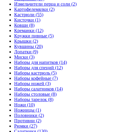
Измельчители перца и соли (2)
Картофелемялки (2)
Кастрюли (55)
Кисточки (1)
Ковши (8)
Креманки (12)
Кружки пивные (5)
Крышки (2)
Кувшины (20)
Лопатки (9)
Миски (3)
Наборы для напитков (14)
Наборы для специй (12)
Наборы кастрюль (5)
Наборы кофейные (7)
Наборы ножей (3)
Наборы салатников (14)
Наборы столовые (8)
Наборы тарелок (8)
Ножи (10)
Ножницы (1)
Половники (2)
Противни (2)
Рюмки (27)
Салатники (130)