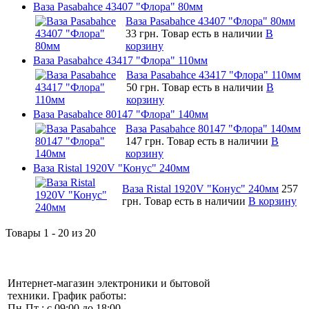
Ваза Pasabahce 43407 "Флора" 80мм
Ваза Pasabahce 43407 "Флора" 80мм
33 грн.
Товар есть в наличии
В
корзину
Ваза Pasabahce 43417 "Флора" 110мм
Ваза Pasabahce 43417 "Флора" 110мм
50 грн.
Товар есть в наличии
В
корзину
Ваза Pasabahce 80147 "Флора" 140мм
Ваза Pasabahce 80147 "Флора" 140мм
147 грн.
Товар есть в наличии
В
корзину
Ваза Ristal 1920V "Конус" 240мм
Ваза Ristal 1920V "Конус" 240мм
257
грн.
Товар есть в наличии
В корзину
Товары 1 - 20 из 20
Интернет-магазин электроники и бытовой
техники. График работы:
Пн-Пт : с 09:00 до 18:00