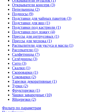
Открыватели бутылок (1)
Открыватели консерв (3)
Пепельницы (2)
Подносы (9)
Подставки для чайных пакетов (3)
Подставки для яиц (1)
Подставки под кастрюли (1)
Подставки под ложку (4)
Прессы для цитрусовых (1)
Прессы для чеснока (1)
Распылители для уксуса и масла (1)
Рассекатели (1)
Салфетницы (7)
Селёдницы (3)
Сито (3)
Скалки (1)
Скороварки (1)
Соковарки (2)
Тарелки декоративные (1)
Турки (2)
Фрукторезки (1)
Чашки заварочные (10)
Яйцерезки (2)
Фильтр по параметрам