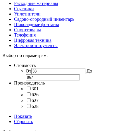
Расходные материалы
Соусники
Уплотнители
Садово-огородный инвентарь
Шоколадные фонтаны
Спорттовары
Телефония
Цифровая техника
Электроинструменты
Выбор по параметрам:
Стоимость
От
До
Производитель
301
626
627
628
Показать
Сбросить