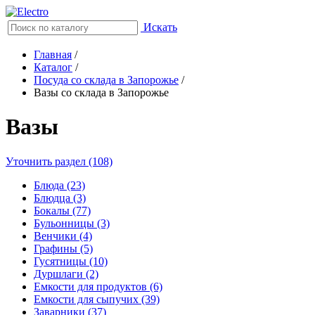
Искать
Главная
/
Каталог
/
Посуда со склада в Запорожье
/
Вазы со склада в Запорожье
Вазы
Уточнить раздел (108)
Блюда (23)
Блюдца (3)
Бокалы (77)
Бульонницы (3)
Венчики (4)
Графины (5)
Гусятницы (10)
Дуршлаги (2)
Емкости для продуктов (6)
Емкости для сыпучих (39)
Заварники (37)