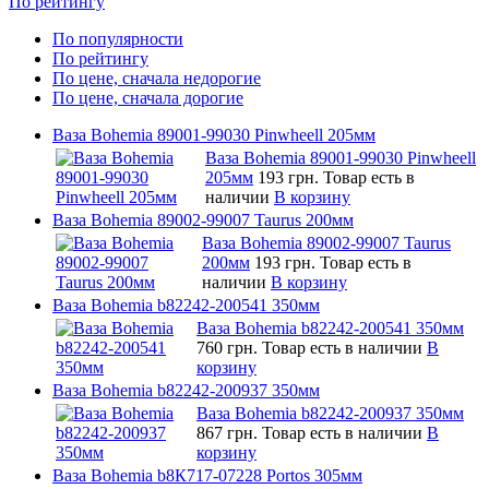
По рейтингу
По популярности
По рейтингу
По цене, сначала недорогие
По цене, сначала дорогие
Ваза Bohemia 89001-99030 Pinwheell 205мм
Ваза Bohemia 89001-99030 Pinwheell
205мм
193 грн.
Товар есть в
наличии
В корзину
Ваза Bohemia 89002-99007 Taurus 200мм
Ваза Bohemia 89002-99007 Taurus
200мм
193 грн.
Товар есть в
наличии
В корзину
Ваза Bohemia b82242-200541 350мм
Ваза Bohemia b82242-200541 350мм
760 грн.
Товар есть в наличии
В
корзину
Ваза Bohemia b82242-200937 350мм
Ваза Bohemia b82242-200937 350мм
867 грн.
Товар есть в наличии
В
корзину
Ваза Bohemia b8К717-07228 Portos 305мм